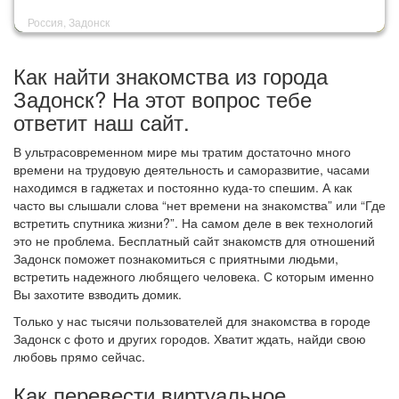
Россия, Задонск
Как найти знакомства из города
Задонск? На этот вопрос тебе
ответит наш сайт.
В ультрасовременном мире мы тратим достаточно много
времени на трудовую деятельность и саморазвитие, часами
находимся в гаджетах и постоянно куда-то спешим. А как
часто вы слышали слова “нет времени на знакомства” или “Где
встретить спутника жизни?”. На самом деле в век технологий
это не проблема. Бесплатный сайт знакомств для отношений
Задонск поможет познакомиться с приятными людьми,
встретить надежного любящего человека. С которым именно
Вы захотите взводить домик.
Только у нас тысячи пользователей для знакомства в городе
Задонск с фото и других городов. Хватит ждать, найди свою
любовь прямо сейчас.
Как перевести виртуальное