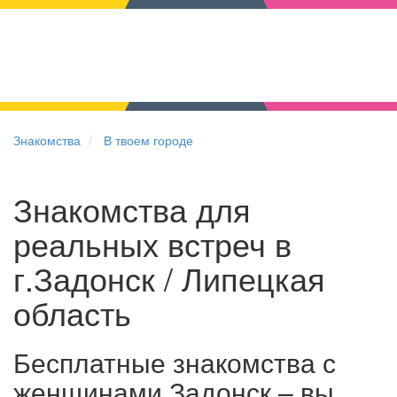
Знакомства
В твоем городе
Знакомства для
реальных встреч в
г.Задонск / Липецкая
область
Бесплатные знакомства с
женщинами Задонск – вы