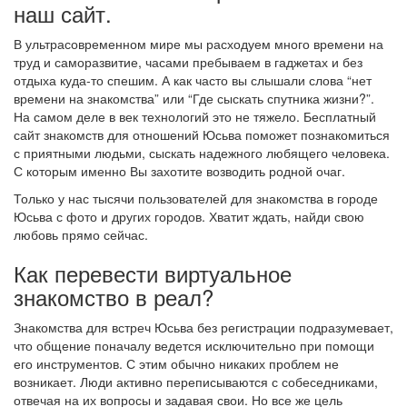
наш сайт.
В ультрасовременном мире мы расходуем много времени на
труд и саморазвитие, часами пребываем в гаджетах и без
отдыха куда-то спешим. А как часто вы слышали слова “нет
времени на знакомства” или “Где сыскать спутника жизни?”.
На самом деле в век технологий это не тяжело. Бесплатный
сайт знакомств для отношений Юсьва поможет познакомиться
с приятными людьми, сыскать надежного любящего человека.
С которым именно Вы захотите возводить родной очаг.
Только у нас тысячи пользователей для знакомства в городе
Юсьва с фото и других городов. Хватит ждать, найди свою
любовь прямо сейчас.
Как перевести виртуальное
знакомство в реал?
Знакомства для встреч Юсьва без регистрации подразумевает,
что общение поначалу ведется исключительно при помощи
его инструментов. С этим обычно никаких проблем не
возникает. Люди активно переписываются с собеседниками,
отвечая на их вопросы и задавая свои. Но все же цель