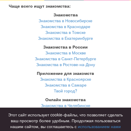
Чаще всего ищут знакомства:
Знакомства
Знакомства в Новосибирске
Знакомства в Краснодаре
Знакомства в Томске
Знакомства в Екатеринбурге
Знакомства в России
Знакомства в Москве
Знакомства в Санкт-Петербурге
Знакомства в Ростове-на-Дону
Приложение для знакомств
Знакомства в Красноярске
Знакомства в Самаре
Твой город?
Онлайн знакомства
Знакомства в Челябинске
Знакомства в Омске
Этот сайт использует cookie-файлы, что позволяет сделать
Знакомства в Нижнем Новгороде
ваш просмотр более удобным. Продолжая пользоваться
нашим сайтом, вы соглашаетесь с
использованием нами