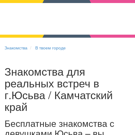
Знакомства
В твоем городе
Знакомства для
реальных встреч в
г.Юсьва / Камчатский
край
Бесплатные знакомства с
девушками Юсьва – вы