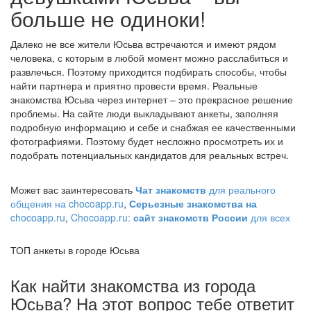
больше не одиноки!
Далеко не все жители Юсьва встречаются и имеют рядом
человека, с которым в любой момент можно расслабиться и
развлечься. Поэтому приходится подбирать способы, чтобы
найти партнера и приятно провести время. Реальные
знакомства Юсьва через интернет – это прекрасное решение
проблемы. На сайте люди выкладывают анкеты, заполняя
подробную информацию и себе и снабжая ее качественными
фотографиями. Поэтому будет несложно просмотреть их и
подобрать потенциальных кандидатов для реальных встреч.
Может вас заинтересовать
Чат знакомств
для реального
общения на chocoapp.ru
,
Серьезные знакомства на
chocoapp.ru
,
Chocoapp.ru:
сайт знакомств России
для всех
ТОП анкеты в городе Юсьва
Как найти знакомства из города
Юсьва? На этот вопрос тебе ответит