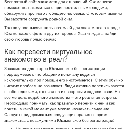
Бесплатный сайт знакомств для отношений Юкаменское
поможет познакомиться с привлекательными людьми,
обнаружить прочного любящего человека. С которым именно
Вы захотите сооружать родной очаг.
Только у нас тысячи пользователей для знакомства в городе
Юкаменское с фото и других городов. Хватит ждать, найди
свою любовь прямо сейчас.
Как перевести виртуальное
знакомство в реал?
Знакомства для встреч Юкаменское без регистрации
подразумевает, что общение поначалу ведется
исключительно при помощи его инструментов. С этим обычно
никаких проблем не возникает. Люди активно переписываются
с собеседниками, отвечая на их вопросы и задавая свои. Но
все же цель подобного знакомства – это реальная встреча.
Необходимо понимать, как правильно перейти к ней и как
понять, в какой момент уже можно назначать свидание.
Следует придерживаться следующих правил во время
знакомства с незамужними Юкаменское без регистрации:
Не стоит предлагать встречу в лоб, с первых сообщений.