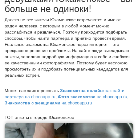
больше не одиноки!
Далеко не все жители Юкаменское встречаются и имеют
рядом человека, с которым в любой момент можно
расслабиться и развлечься. Поэтому приходится подбирать
способы, чтобы найти партнера и приятно провести время.
Реальные знакомства Юкаменское через интернет – это
прекрасное решение проблемы. На сайте люди выкладывают
анкеты, заполняя подробную информацию и себе и снабжая
ее качественными фотографиями. Поэтому будет несложно
просмотреть их и подобрать потенциальных кандидатов для
реальных встреч.
Может вас заинтересовать
Знакомства онлайн:
как найти
партнера на chocoapp.ru
,
Фото знакомства
на chocoapp.ru
,
Знакомства с женщинами
на chocoapp.ru
ТОП анкеты в городе Юкаменское