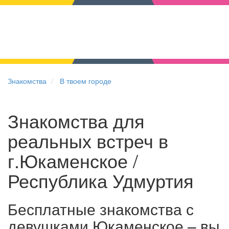
Знакомства
В твоем городе
Знакомства для
реальных встреч в
г.Юкаменское /
Республика Удмуртия
Бесплатные знакомства с
девушками Юкаменское – вы