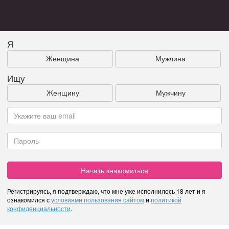
Я
Женщина
Мужчина
Ищу
Женщину
Мужчину
Начать знакомиться
Регистрируясь, я подтверждаю, что мне уже исполнилось 18 лет и я
ознакомился с
условиями пользования сайтом
и
политикой
конфиденциальности
.