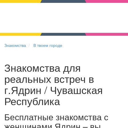
Знакомства
В твоем городе
Знакомства для
реальных встреч в
г.Ядрин / Чувашская
Республика
Бесплатные знакомства с
женщинами Ядрин – вы