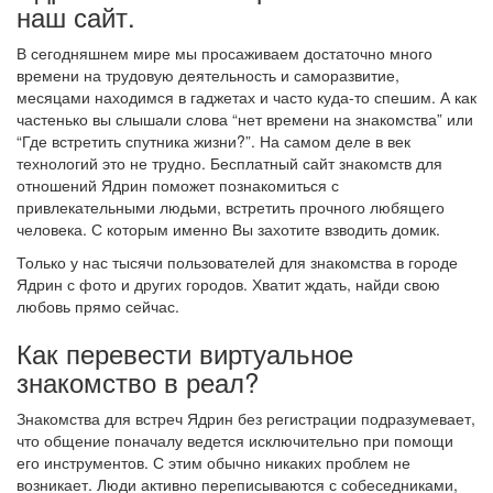
наш сайт.
В сегодняшнем мире мы просаживаем достаточно много
времени на трудовую деятельность и саморазвитие,
месяцами находимся в гаджетах и часто куда-то спешим. А как
частенько вы слышали слова “нет времени на знакомства” или
“Где встретить спутника жизни?”. На самом деле в век
технологий это не трудно. Бесплатный сайт знакомств для
отношений Ядрин поможет познакомиться с
привлекательными людьми, встретить прочного любящего
человека. С которым именно Вы захотите взводить домик.
Только у нас тысячи пользователей для знакомства в городе
Ядрин с фото и других городов. Хватит ждать, найди свою
любовь прямо сейчас.
Как перевести виртуальное
знакомство в реал?
Знакомства для встреч Ядрин без регистрации подразумевает,
что общение поначалу ведется исключительно при помощи
его инструментов. С этим обычно никаких проблем не
возникает. Люди активно переписываются с собеседниками,