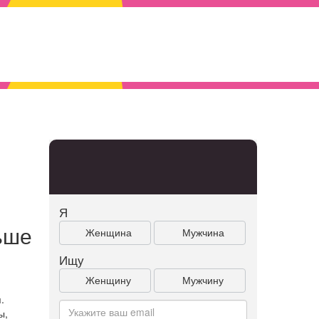
Я
ьше
Женщина
Мужчина
Ищу
Женщину
Мужчину
.
ы,