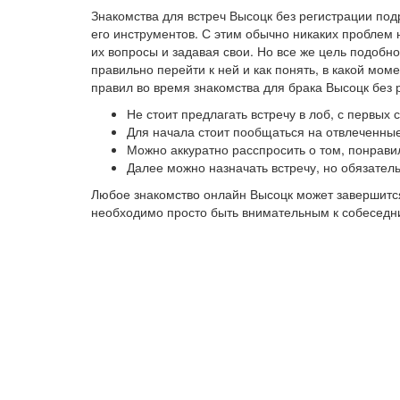
Знакомства для встреч Высоцк без регистрации по
его инструментов. С этим обычно никаких проблем 
их вопросы и задавая свои. Но все же цель подобно
правильно перейти к ней и как понять, в какой мо
правил во время знакомства для брака Высоцк без 
Не стоит предлагать встречу в лоб, с первых
Для начала стоит пообщаться на отвлеченные
Можно аккуратно расспросить о том, понрави
Далее можно назначать встречу, но обязател
Любое знакомство онлайн Высоцк может завершится
необходимо просто быть внимательным к собеседниц