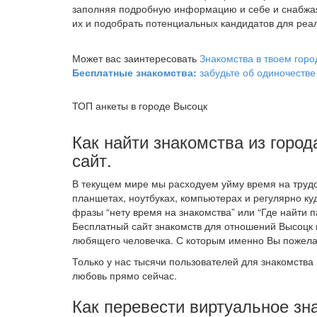
заполняя подробную информацию и себе и снабжа
их и подобрать потенциальных кандидатов для реал
Может вас заинтересовать
Знакомства в твоем горо
Бесплатные знакомства:
забудьте об одиночестве
ТОП анкеты в городе Высоцк
Как найти знакомства из город
сайт.
В текущем мире мы расходуем уйму время на трудо
планшетах, ноутбуках, компьютерах и регулярно ку
фразы “нету время на знакомства” или “Где найти п
Бесплатный сайт знакомств для отношений Высоцк
любящего человечка. С которым именно Вы пожела
Только у нас тысячи пользователей для знакомства 
любовь прямо сейчас.
Как перевести виртуальное зн