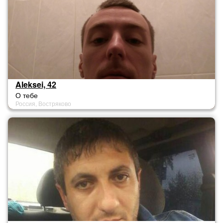
Aleksei, 42
О тебе
Россия, Востряково