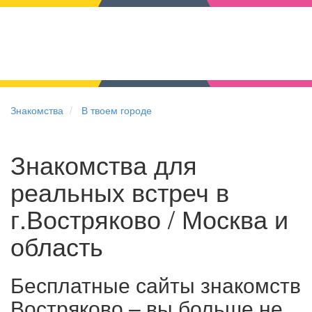
Знакомства
В твоем городе
Знакомства для
реальных встреч в
г.Востряково / Москва и
область
Бесплатные сайты знакомств
Востряково – вы больше не