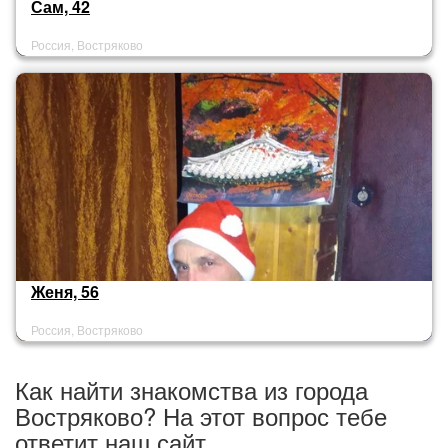
Сам, 42
Россия, Востряково
Женя, 56
Россия, Востряково
Как найти знакомства из города
Востряково? На этот вопрос тебе
ответит наш сайт.