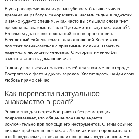
В ультрасовременном мире мы убиваем большое число
времени на работу и саморазвитие, часами сидим в гаджетах
и вечно куда-то спешим. А как часто вы слышали слова “нет
времени на знакомства” или “Где заметить спутника жизни?”.
На самом деле в век технологий это не препятствие.
Бесплатный сайт знакомств для отношений Востряково
поможет познакомиться с приятными людьми, заметить
надежного любящего человека. С которым именно Вы
захотите ставить домашний очаг.
Только у нас тысячи пользователей для знакомства в городе
Востряково с фото и других городов. Хватит ждать, найди свою
любовь прямо сейчас.
Как перевести виртуальное
знакомство в реал?
Знакомства для встреч Востряково без регистрации
подразумевает, что общение поначалу ведется
исключительно при помощи его инструментов. С этим обычно
никаких проблем не возникает. Люди активно переписываются
с собеседниками, отвечая на их вопросы и задавая свои. Но