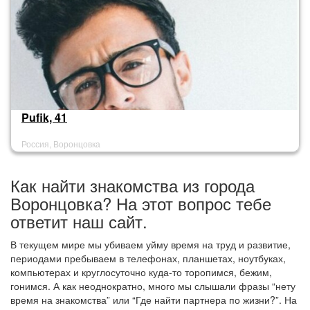
Pufik, 41
Россия, Воронцовка
Как найти знакомства из города
Воронцовка? На этот вопрос тебе
ответит наш сайт.
В текущем мире мы убиваем уйму время на труд и развитие,
периодами пребываем в телефонах, планшетах, ноутбуках,
компьютерах и круглосуточно куда-то торопимся, бежим,
гонимся. А как неоднократно, много мы слышали фразы “нету
время на знакомства” или “Где найти партнера по жизни?”. На