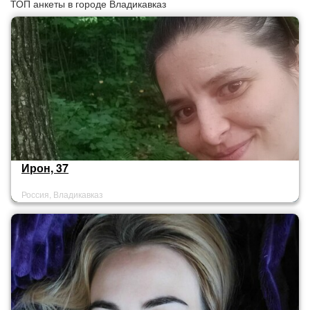
ТОП анкеты в городе Владикавказ
Ирон, 37
Россия, Владикавказ