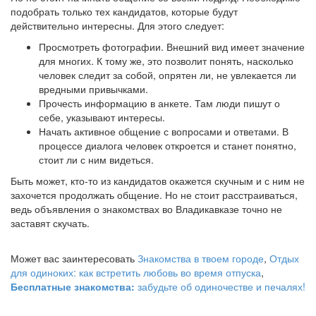
подобрать только тех кандидатов, которые будут
действительно интересны. Для этого следует:
Просмотреть фотографии. Внешний вид имеет значение
для многих. К тому же, это позволит понять, насколько
человек следит за собой, опрятен ли, не увлекается ли
вредными привычками.
Прочесть информацию в анкете. Там люди пишут о
себе, указывают интересы.
Начать активное общение с вопросами и ответами. В
процессе диалога человек откроется и станет понятно,
стоит ли с ним видеться.
Быть может, кто-то из кандидатов окажется скучным и с ним не
захочется продолжать общение. Но не стоит расстраиваться,
ведь объявления о знакомствах во Владикавказе точно не
заставят скучать.
Может вас заинтересовать
Знакомства в твоем городе
,
Отдых
для одиноких: как встретить любовь во время отпуска
,
Бесплатные знакомства:
забудьте об одиночестве и печалях!