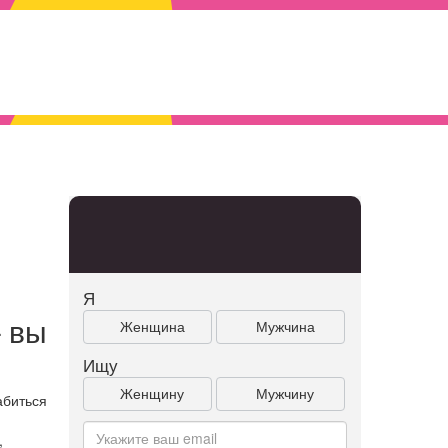
Я
 вы
Женщина
Мужчина
Ищу
Женщину
Мужчину
абиться
,