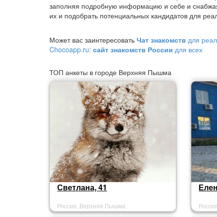
заполняя подробную информацию и себе и снабжа
их и подобрать потенциальных кандидатов для реал
Может вас заинтересовать
Чат знакомств
для реал
Chocoapp.ru:
сайт знакомств России
для всех
ТОП анкеты в городе Верхняя Пышма
Светлана, 41
Елен
Россия, Верхняя Пышма
Росси