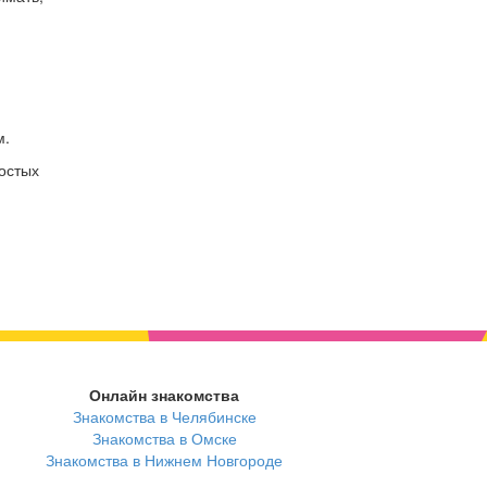
м.
остых
я
Онлайн знакомства
Знакомства в Челябинске
Знакомства в Омске
Знакомства в Нижнем Новгороде