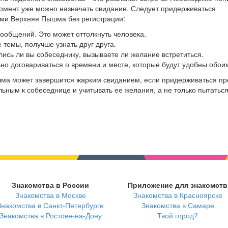
й момент уже можно назначать свидание. Следует придерживаться
ми Верхняя Пышма без регистрации:
 сообщений. Это может оттолкнуть человека.
 темы, получше узнать друг друга.
лись ли вы собеседнику, вызываете ли желание встретиться.
ьно договариваться о времени и месте, которые будут удобны обои
шма может завершится жарким свиданием, если придерживаться пр
ьным к собеседнице и учитывать ее желания, а не только пытатьс
Знакомства в России
Приложение для знакомств
Знакомства в Москве
Знакомства в Красноярске
Знакомства в Санкт-Петербурге
Знакомства в Самаре
Знакомства в Ростове-на-Дону
Твой город?