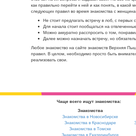
как правильно перейти к ней и как понять, в како
следующих правил во время знакомства с женщина
Не стоит предлагать встречу в лоб, с первых
Для начала стоит пообщаться на отвлеченные
Можно аккуратно расспросить о том, понрави
Далее можно назначать встречу, но обязател
Любое знакомство на сайте знакомств Верхняя Пы
правил. В целом, необходимо просто быть внимател
реализовать свои.
Чаще всего ищут знакомства:
Знакомства
Знакомства в Новосибирске
Знакомства в Краснодаре
Знакомства в Томске
Знакомства в Екатеринбурге