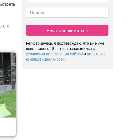
мотреть
pp.ru
,
Начать знакомиться
Регистрируясь, я подтверждаю, что мне уже
исполнилось 18 лет и я ознакомился с
условиями пользования сайтом
и
политикой
конфиденциальности
.
 К