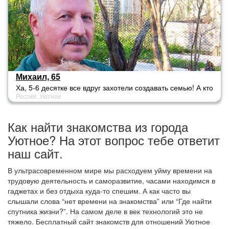
Михаил, 65
Ха, 5-6 десятке все вдруг захотели создавать семью! А кто
Россия, Уютное
"даст" до свадьбы?
Как найти знакомства из города
Уютное? На этот вопрос тебе ответит
наш сайт.
В ультрасовременном мире мы расходуем уйму времени на
трудовую деятельность и саморазвитие, часами находимся в
гаджетах и без отдыха куда-то спешим. А как часто вы
слышали слова “нет времени на знакомства” или “Где найти
спутника жизни?”. На самом деле в век технологий это не
тяжело. Бесплатный сайт знакомств для отношений Уютное