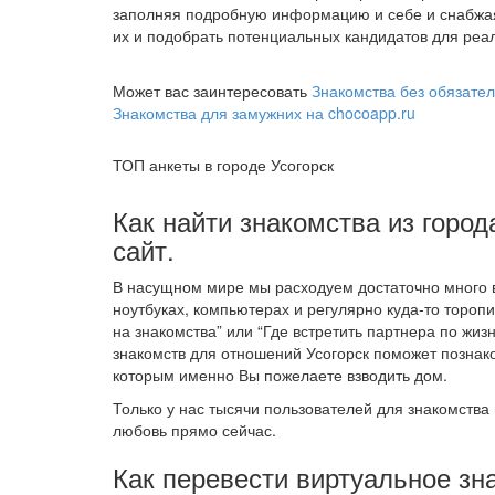
заполняя подробную информацию и себе и снабжа
их и подобрать потенциальных кандидатов для реал
Может вас заинтересовать
Знакомства без обязател
Знакомства для замужних на chocoapp.ru
ТОП анкеты в городе Усогорск
Как найти знакомства из город
сайт.
В насущном мире мы расходуем достаточно много в
ноутбуках, компьютерах и регулярно куда-то тороп
на знакомства” или “Где встретить партнера по жиз
знакомств для отношений Усогорск поможет познак
которым именно Вы пожелаете взводить дом.
Только у нас тысячи пользователей для знакомства 
любовь прямо сейчас.
Как перевести виртуальное зн