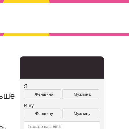
Я
льше
Женщина
Мужчина
Ищу
Женщину
Мужчину
.
ты,