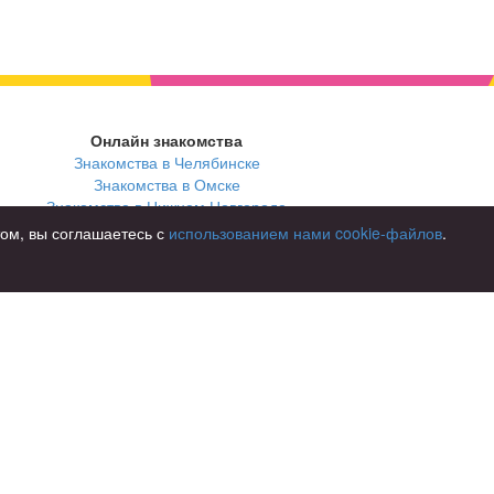
Онлайн знакомства
Знакомства в Челябинске
Знакомства в Омске
Знакомства в Нижнем Новгороде
том, вы соглашаетесь с
использованием нами cookie-файлов
.
В стране
Россия