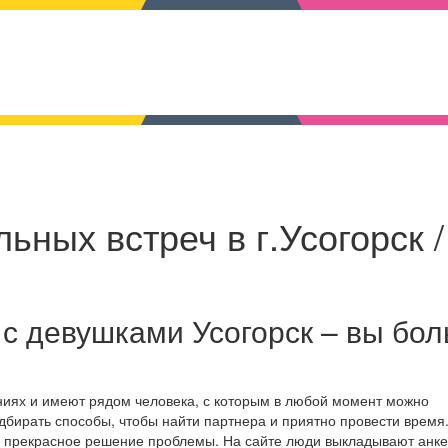
ьных встреч в г.Усогорск /
с девушками Усогорск – вы бо
ениях и имеют рядом человека, с которым в любой момент можно
дбирать способы, чтобы найти партнера и приятно провести время
то прекрасное решение проблемы. На сайте люди выкладывают анке