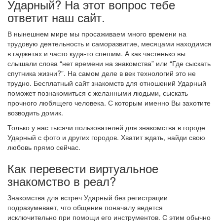
Ударный? На этот вопрос тебе
ответит наш сайт.
В нынешнем мире мы просаживаем много времени на
трудовую деятельность и саморазвитие, месяцами находимся
в гаджетах и часто куда-то спешим. А как частенько вы
слышали слова “нет времени на знакомства” или “Где сыскать
спутника жизни?”. На самом деле в век технологий это не
трудно. Бесплатный сайт знакомств для отношений Ударный
поможет познакомиться с желанными людьми, сыскать
прочного любящего человека. С которым именно Вы захотите
возводить домик.
Только у нас тысячи пользователей для знакомства в городе
Ударный с фото и других городов. Хватит ждать, найди свою
любовь прямо сейчас.
Как перевести виртуальное
знакомство в реал?
Знакомства для встреч Ударный без регистрации
подразумевает, что общение поначалу ведется
исключительно при помощи его инструментов. С этим обычно