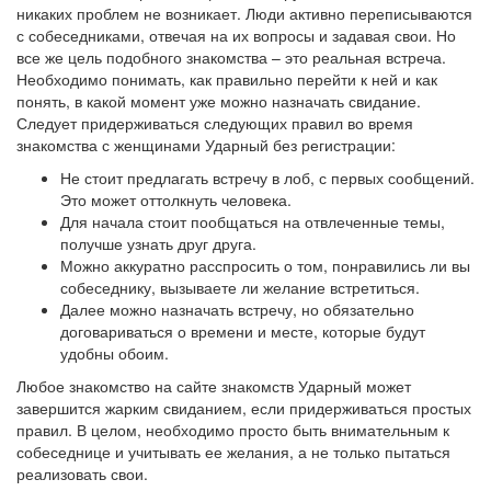
никаких проблем не возникает. Люди активно переписываются
с собеседниками, отвечая на их вопросы и задавая свои. Но
все же цель подобного знакомства – это реальная встреча.
Необходимо понимать, как правильно перейти к ней и как
понять, в какой момент уже можно назначать свидание.
Следует придерживаться следующих правил во время
знакомства с женщинами Ударный без регистрации:
Не стоит предлагать встречу в лоб, с первых сообщений.
Это может оттолкнуть человека.
Для начала стоит пообщаться на отвлеченные темы,
получше узнать друг друга.
Можно аккуратно расспросить о том, понравились ли вы
собеседнику, вызываете ли желание встретиться.
Далее можно назначать встречу, но обязательно
договариваться о времени и месте, которые будут
удобны обоим.
Любое знакомство на сайте знакомств Ударный может
завершится жарким свиданием, если придерживаться простых
правил. В целом, необходимо просто быть внимательным к
собеседнице и учитывать ее желания, а не только пытаться
реализовать свои.