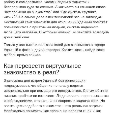
работу и саморазвитие, часами сидим в гаджетах и
беспрерывно куда-то спешим. А как часто вы слышали слова
“нет времени на знакомства” или “Где сыскать спутника
жизни?”. На самом деле в век технологий это не загвоздка.
Бесплатный сайт знакомств для отношений Удачный поможет
познакомиться с приятными людьми, сыскать надежного
любящего человека. С которым именно Вы захотите возводить
домашний очаг.
Только у нас тысячи пользователей для знакомства в городе
Удачный с фото и других городов. Хватит ждать, найди свою
любовь прямо сейчас.
Как перевести виртуальное
знакомство в реал?
Знакомства для встреч Удачный без регистрации
подразумевает, что общение поначалу ведется
исключительно при помощи его инструментов. С этим обычно
никаких проблем не возникает. Люди активно переписываются
с собеседниками, отвечая на их вопросы и задавая свои. Но
все же цель подобного знакомства – это реальная встреча.
Необходимо понимать, как правильно перейти к ней и как