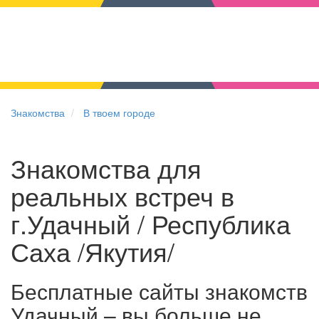
Знакомства
В твоем городе
Знакомства для
реальных встреч в
г.Удачный / Республика
Саха /Якутия/
Бесплатные сайты знакомств
Удачный – вы больше не