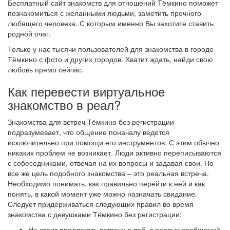
Бесплатный сайт знакомств для отношений Тёмкино поможет
познакомиться с желанными людьми, заметить прочного
любящего человека. С которым именно Вы захотите ставить
родной очаг.
Только у нас тысячи пользователей для знакомства в городе
Тёмкино с фото и других городов. Хватит ждать, найди свою
любовь прямо сейчас.
Как перевести виртуальное
знакомство в реал?
Знакомства для встреч Тёмкино без регистрации
подразумевает, что общение поначалу ведется
исключительно при помощи его инструментов. С этим обычно
никаких проблем не возникает. Люди активно переписываются
с собеседниками, отвечая на их вопросы и задавая свои. Но
все же цель подобного знакомства – это реальная встреча.
Необходимо понимать, как правильно перейти к ней и как
понять, в какой момент уже можно назначать свидание.
Следует придерживаться следующих правил во время
знакомства с девушками Тёмкино без регистрации:
Не стоит предлагать встречу в лоб, с первых сообщений.