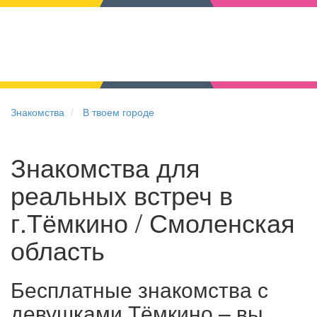
Знакомства
В твоем городе
Знакомства для
реальных встреч в
г.Тёмкино / Смоленская
область
Бесплатные знакомства с
девушками Тёмкино – вы