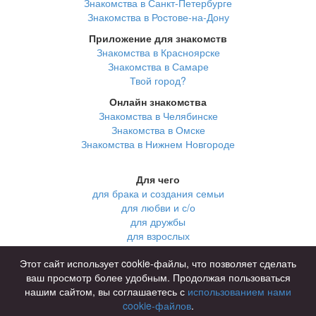
Знакомства в Санкт-Петербурге
Знакомства в Ростове-на-Дону
Приложение для знакомств
Знакомства в Красноярске
Знакомства в Самаре
Твой город?
Онлайн знакомства
Знакомства в Челябинске
Знакомства в Омске
Знакомства в Нижнем Новгороде
Для чего
для брака и создания семьи
для любви и с/о
для дружбы
для взрослых
В возрасте
Этот сайт использует cookie-файлы, что позволяет сделать
за 40 лет
ваш просмотр более удобным. Продолжая пользоваться
за 60 лет
нашим сайтом, вы соглашаетесь с
использованием нами
для пожилых
cookie-файлов
.