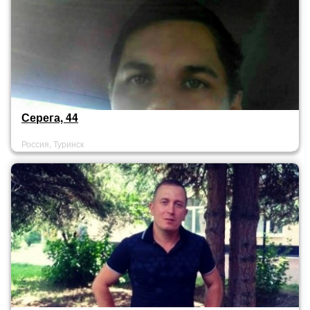
Серега, 44
Россия, Туринск