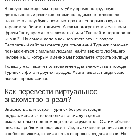
В насущном мире мы теряем уйму время на трудовую
деятельность и развитие, днями находимся в телефонах,
планшетах, ноутбуках, компьютерах и непрерывно куда-то
торопимся, бежим, гонимся. А как многократно мы слышали
фразы “нету время на знакомства” или “Где найти партнера по
жизни?”. На самом деле в век новшеств это не вопрос.
Бесплатный сайт знакомств для отношений Туринск поможет
познакомиться с милыми людьми, найти верного любящего
человечка. С которым именно Вы пожелаете строить жилище.
Только у нас тысячи пользователей для знакомства в городе
Туринск с фото и других городов. Хватит ждать, найди свою
любовь прямо сейчас.
Как перевести виртуальное
знакомство в реал?
Знакомства для встреч Туринск без регистрации
подразумевает, что общение поначалу ведется
исключительно при помощи его инструментов. С этим обычно
никаких проблем не возникает. Люди активно переписываются
с собеседниками, отвечая на их вопросы и задавая свои. Но