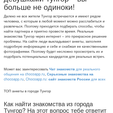
больше не одиноки!
Далеко не все жители Тунгор встречаются и имеют рядом
человека, с которым в любой момент можно расслабиться и
развлечься. Поэтому приходится подбирать способы, чтобы
найти партнера и приятно провести время. Реальные
знакомства Тунгор через интернет – это прекрасное решение
проблемы. На сайте люди выкладывают анкеты, заполняя
подробную информацию и себе и снабжая ее качественными
фотографиями. Поэтому будет несложно просмотреть их и
подобрать потенциальных кандидатов для реальных встреч.
Может вас заинтересовать
Чат знакомств
для реального
общения на chocoapp.ru
,
Серьезные знакомства на
chocoapp.ru
,
Chocoapp.ru:
сайт знакомств России
для всех
ТОП анкеты в городе Тунгор
Как найти знакомства из города
Тунгор? На этот вопрос тебе ответит