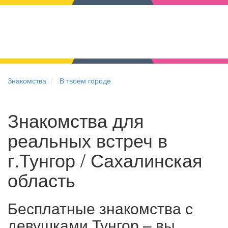
Знакомства
В твоем городе
Знакомства для
реальных встреч в
г.Тунгор / Сахалинская
область
Бесплатные знакомства с
девушками Тунгор – вы