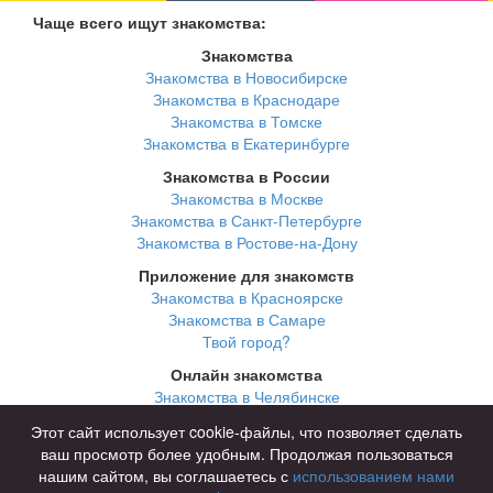
Чаще всего ищут знакомства:
Знакомства
Знакомства в Новосибирске
Знакомства в Краснодаре
Знакомства в Томске
Знакомства в Екатеринбурге
Знакомства в России
Знакомства в Москве
Знакомства в Санкт-Петербурге
Знакомства в Ростове-на-Дону
Приложение для знакомств
Знакомства в Красноярске
Знакомства в Самаре
Твой город?
Онлайн знакомства
Знакомства в Челябинске
Знакомства в Омске
Этот сайт использует cookie-файлы, что позволяет сделать
Знакомства в Нижнем Новгороде
ваш просмотр более удобным. Продолжая пользоваться
нашим сайтом, вы соглашаетесь с
использованием нами