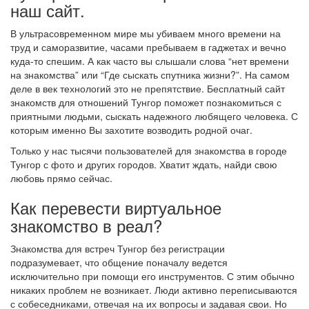
наш сайт.
В ультрасовременном мире мы убиваем много времени на
труд и саморазвитие, часами пребываем в гаджетах и вечно
куда-то спешим. А как часто вы слышали слова “нет времени
на знакомства” или “Где сыскать спутника жизни?”. На самом
деле в век технологий это не препятствие. Бесплатный сайт
знакомств для отношений Тунгор поможет познакомиться с
приятными людьми, сыскать надежного любящего человека. С
которым именно Вы захотите возводить родной очаг.
Только у нас тысячи пользователей для знакомства в городе
Тунгор с фото и других городов. Хватит ждать, найди свою
любовь прямо сейчас.
Как перевести виртуальное
знакомство в реал?
Знакомства для встреч Тунгор без регистрации
подразумевает, что общение поначалу ведется
исключительно при помощи его инструментов. С этим обычно
никаких проблем не возникает. Люди активно переписываются
с собеседниками, отвечая на их вопросы и задавая свои. Но