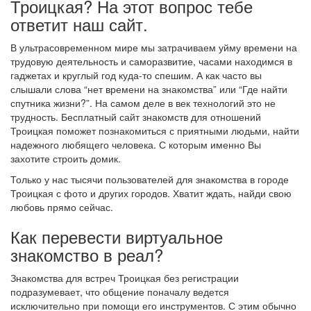
Троицкая? На этот вопрос тебе
ответит наш сайт.
В ультрасовременном мире мы затрачиваем уйму времени на
трудовую деятельность и саморазвитие, часами находимся в
гаджетах и круглый год куда-то спешим. А как часто вы
слышали слова “нет времени на знакомства” или “Где найти
спутника жизни?”. На самом деле в век технологий это не
трудность. Бесплатный сайт знакомств для отношений
Троицкая поможет познакомиться с приятными людьми, найти
надежного любящего человека. С которым именно Вы
захотите строить домик.
Только у нас тысячи пользователей для знакомства в городе
Троицкая с фото и других городов. Хватит ждать, найди свою
любовь прямо сейчас.
Как перевести виртуальное
знакомство в реал?
Знакомства для встреч Троицкая без регистрации
подразумевает, что общение поначалу ведется
исключительно при помощи его инструментов. С этим обычно