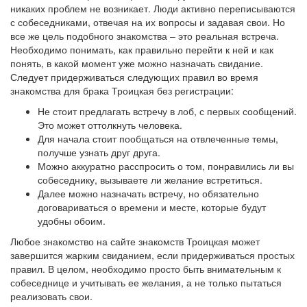
никаких проблем не возникает. Люди активно переписываются
с собеседниками, отвечая на их вопросы и задавая свои. Но
все же цель подобного знакомства – это реальная встреча.
Необходимо понимать, как правильно перейти к ней и как
понять, в какой момент уже можно назначать свидание.
Следует придерживаться следующих правил во время
знакомства для брака Троицкая без регистрации:
Не стоит предлагать встречу в лоб, с первых сообщений.
Это может оттолкнуть человека.
Для начала стоит пообщаться на отвлеченные темы,
получше узнать друг друга.
Можно аккуратно расспросить о том, понравились ли вы
собеседнику, вызываете ли желание встретиться.
Далее можно назначать встречу, но обязательно
договариваться о времени и месте, которые будут
удобны обоим.
Любое знакомство на сайте знакомств Троицкая может
завершится жарким свиданием, если придерживаться простых
правил. В целом, необходимо просто быть внимательным к
собеседнице и учитывать ее желания, а не только пытаться
реализовать свои.