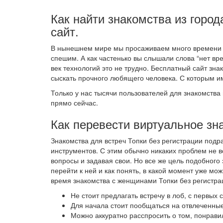
Как найти знакомства из город
сайт.
В нынешнем мире мы просаживаем много времени на
спешим. А как частенько вы слышали слова “нет вре
век технологий это не трудно. Бесплатный сайт з
сыскать прочного любящего человека. С которым и
Только у нас тысячи пользователей для знакомства 
прямо сейчас.
Как перевести виртуальное зн
Знакомства для встреч Топки без регистрации под
инструментов. С этим обычно никаких проблем не в
вопросы и задавая свои. Но все же цель подобного
перейти к ней и как понять, в какой момент уже м
время знакомства с женщинами Топки без регистра
Не стоит предлагать встречу в лоб, с первых
Для начала стоит пообщаться на отвлеченные
Можно аккуратно расспросить о том, понрави