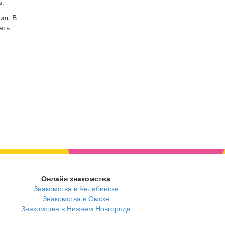
м.
ил. В
ать
Онлайн знакомства
Знакомства в Челябинске
Знакомства в Омске
Знакомства в Нижнем Новгороде