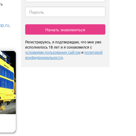
ть
pp.ru
,
Начать знакомиться
Регистрируясь, я подтверждаю, что мне уже
исполнилось 18 лет и я ознакомился с
условиями пользования сайтом
и
политикой
конфиденциальности
.