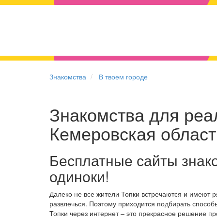
Знакомства
В твоем городе
Знакомства для реал
Кемеровская област
Бесплатные сайты знако
одиноки!
Далеко не все жители Топки встречаются и имеют 
развлечься. Поэтому приходится подбирать способы
Топки через интернет – это прекрасное решение п