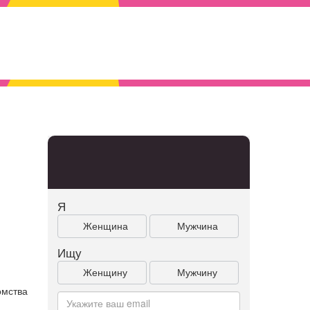
Я
Женщина
Мужчина
Ищу
Женщину
Мужчину
омства