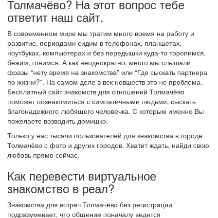
Толмачёво? На этот вопрос тебе
ответит наш сайт.
В современном мире мы тратим много время на работу и
развитие, периодами сидим в телефонах, планшетах,
ноутбуках, компьютерах и без передышки куда-то торопимся,
бежим, гонимся. А как неоднократно, много мы слышали
фразы “нету время на знакомства” или “Где сыскать партнера
по жизни?”. На самом деле в век новшеств это не проблема.
Бесплатный сайт знакомств для отношений Толмачёво
поможет познакомиться с симпатичными людьми, сыскать
благонадежного любящего человечка. С которым именно Вы
пожелаете возводить домишко.
Только у нас тысячи пользователей для знакомства в городе
Толмачёво с фото и других городов. Хватит ждать, найди свою
любовь прямо сейчас.
Как перевести виртуальное
знакомство в реал?
Знакомства для встреч Толмачёво без регистрации
подразумевает, что общение поначалу ведется