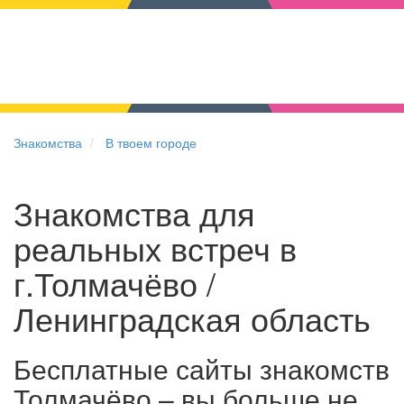
Знакомства
В твоем городе
Знакомства для
реальных встреч в
г.Толмачёво /
Ленинградская область
Бесплатные сайты знакомств
Толмачёво – вы больше не