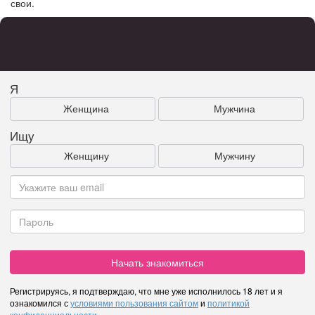
свои.
Я
Женщина
Мужчина
Ищу
Женщину
Мужчину
Начать знакомиться
Регистрируясь, я подтверждаю, что мне уже исполнилось 18 лет и я
ознакомился с
условиями пользования сайтом
и
политикой
конфиденциальности
.