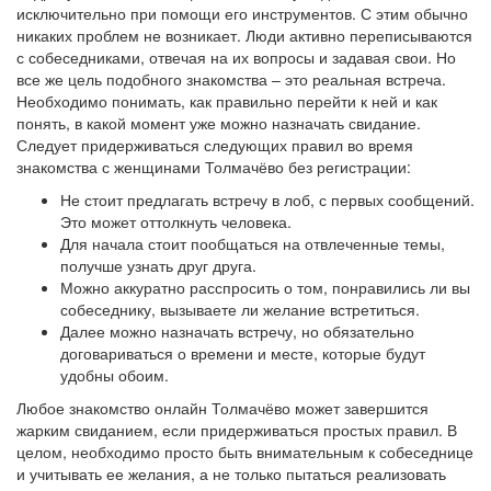
исключительно при помощи его инструментов. С этим обычно
никаких проблем не возникает. Люди активно переписываются
с собеседниками, отвечая на их вопросы и задавая свои. Но
все же цель подобного знакомства – это реальная встреча.
Необходимо понимать, как правильно перейти к ней и как
понять, в какой момент уже можно назначать свидание.
Следует придерживаться следующих правил во время
знакомства с женщинами Толмачёво без регистрации:
Не стоит предлагать встречу в лоб, с первых сообщений.
Это может оттолкнуть человека.
Для начала стоит пообщаться на отвлеченные темы,
получше узнать друг друга.
Можно аккуратно расспросить о том, понравились ли вы
собеседнику, вызываете ли желание встретиться.
Далее можно назначать встречу, но обязательно
договариваться о времени и месте, которые будут
удобны обоим.
Любое знакомство онлайн Толмачёво может завершится
жарким свиданием, если придерживаться простых правил. В
целом, необходимо просто быть внимательным к собеседнице
и учитывать ее желания, а не только пытаться реализовать