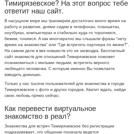
Тимирязевское? На этот вопрос тебе
ответит наш сайт.
В насущном мире мы транжирим достаточно много время на
работу и развитие, днями сидим в телефонах, планшетах,
ноутбуках, компьютерах и стабильно куда-то торопимся,
бежим, гонимся. А как многократно мы слышали фразы “нету
время на знакомства” или “Где встретить партнера по жизни?”.
На самом деле в век новшеств это не загвоздка. Бесплатный
сайт знакомств для отношений Тимирязевское поможет
познакомиться с милыми людьми, встретить верного
любящего человечка. С которым именно Вы пожелаете
взводить домишко.
Только у нас тысячи пользователей для знакомства в городе
Тимирязевское с фото и других городов. Хватит ждать, найди
свою любовь прямо сейчас.
Как перевести виртуальное
знакомство в реал?
Знакомства для встреч Тимирязевское без регистрации
подразумевает, что общение поначалу ведется