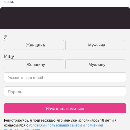
свои.
Я
Женщина
Мужчина
Ищу
Женщину
Мужчину
Начать знакомиться
Регистрируясь, я подтверждаю, что мне уже исполнилось 18 лет и я
ознакомился с
условиями пользования сайтом
и
политикой
конфиденциальности
.