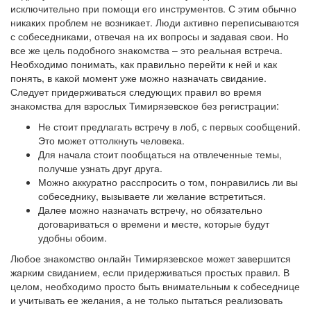
исключительно при помощи его инструментов. С этим обычно
никаких проблем не возникает. Люди активно переписываются
с собеседниками, отвечая на их вопросы и задавая свои. Но
все же цель подобного знакомства – это реальная встреча.
Необходимо понимать, как правильно перейти к ней и как
понять, в какой момент уже можно назначать свидание.
Следует придерживаться следующих правил во время
знакомства для взрослых Тимирязевское без регистрации:
Не стоит предлагать встречу в лоб, с первых сообщений.
Это может оттолкнуть человека.
Для начала стоит пообщаться на отвлеченные темы,
получше узнать друг друга.
Можно аккуратно расспросить о том, понравились ли вы
собеседнику, вызываете ли желание встретиться.
Далее можно назначать встречу, но обязательно
договариваться о времени и месте, которые будут
удобны обоим.
Любое знакомство онлайн Тимирязевское может завершится
жарким свиданием, если придерживаться простых правил. В
целом, необходимо просто быть внимательным к собеседнице
и учитывать ее желания, а не только пытаться реализовать