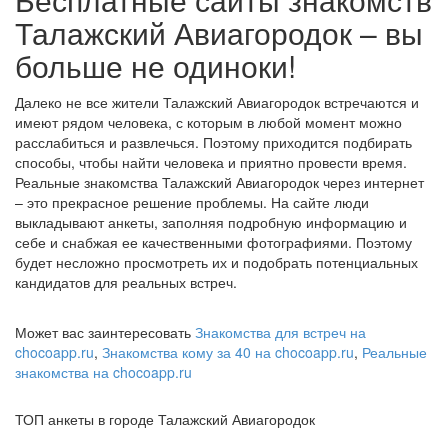
Талажский Авиагородок – вы
больше не одиноки!
Далеко не все жители Талажский Авиагородок встречаются и
имеют рядом человека, с которым в любой момент можно
расслабиться и развлечься. Поэтому приходится подбирать
способы, чтобы найти человека и приятно провести время.
Реальные знакомства Талажский Авиагородок через интернет
– это прекрасное решение проблемы. На сайте люди
выкладывают анкеты, заполняя подробную информацию и
себе и снабжая ее качественными фотографиями. Поэтому
будет несложно просмотреть их и подобрать потенциальных
кандидатов для реальных встреч.
Может вас заинтересовать
Знакомства для встреч на
chocoapp.ru
,
Знакомства кому за 40 на chocoapp.ru
,
Реальные
знакомства на chocoapp.ru
ТОП анкеты в городе Талажский Авиагородок