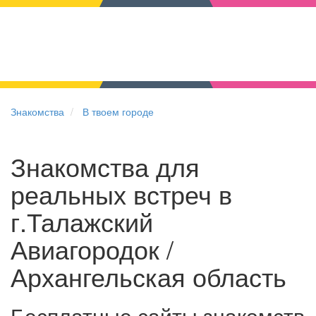
Знакомства
В твоем городе
Знакомства для
реальных встреч в
г.Талажский
Авиагородок /
Архангельская область
Бесплатные сайты знакомств