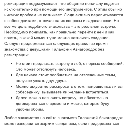
регистрации подразумевает, что общение поначалу ведется
исключительно при помощи его инструментов. С этим обычно
никаких проблем не возникает. Люди активно переписываются
с собеседниками, отвечая на их вопросы и задавая свои. Но
все же цель подобного знакомства – это реальная встреча.
Необходимо понимать, как правильно перейти к ней и как
понять, в какой момент уже можно назначать свидание.
Следует придерживаться следующих правил во время
знакомства с девушками Талажский Авиагородок без
регистрации:
Не стоит предлагать встречу в лоб, с первых сообщений.
Это может оттолкнуть человека.
Для начала стоит пообщаться на отвлеченные темы,
получше узнать друг друга.
Можно аккуратно расспросить о том, понравились ли вы
собеседнику, вызываете ли желание встретиться.
Далее можно назначать встречу, но обязательно
договариваться о времени и месте, которые будут
удобны обоим.
Любое знакомство на сайте знакомств Талажский Авиагородок
может завершится жарким свиданием, если придерживаться