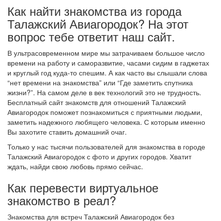
Как найти знакомства из города
Талажский Авиагородок? На этот
вопрос тебе ответит наш сайт.
В ультрасовременном мире мы затрачиваем большое число
времени на работу и саморазвитие, часами сидим в гаджетах
и круглый год куда-то спешим. А как часто вы слышали слова
“нет времени на знакомства” или “Где заметить спутника
жизни?”. На самом деле в век технологий это не трудность.
Бесплатный сайт знакомств для отношений Талажский
Авиагородок поможет познакомиться с приятными людьми,
заметить надежного любящего человека. С которым именно
Вы захотите ставить домашний очаг.
Только у нас тысячи пользователей для знакомства в городе
Талажский Авиагородок с фото и других городов. Хватит
ждать, найди свою любовь прямо сейчас.
Как перевести виртуальное
знакомство в реал?
Знакомства для встреч Талажский Авиагородок без