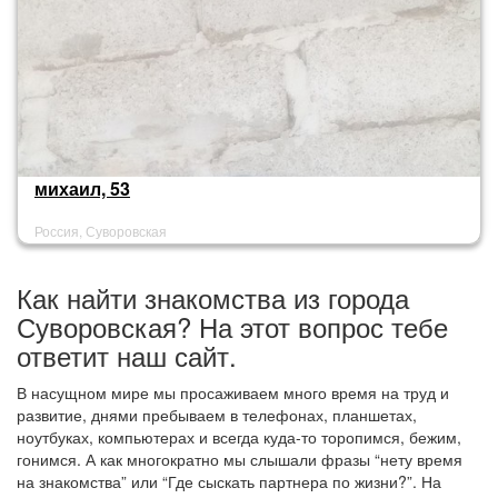
михаил, 53
Россия, Суворовская
Как найти знакомства из города
Суворовская? На этот вопрос тебе
ответит наш сайт.
В насущном мире мы просаживаем много время на труд и
развитие, днями пребываем в телефонах, планшетах,
ноутбуках, компьютерах и всегда куда-то торопимся, бежим,
гонимся. А как многократно мы слышали фразы “нету время
на знакомства” или “Где сыскать партнера по жизни?”. На