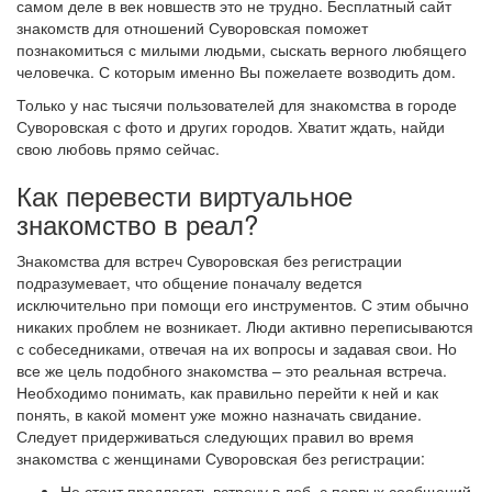
самом деле в век новшеств это не трудно. Бесплатный сайт
знакомств для отношений Суворовская поможет
познакомиться с милыми людьми, сыскать верного любящего
человечка. С которым именно Вы пожелаете возводить дом.
Только у нас тысячи пользователей для знакомства в городе
Суворовская с фото и других городов. Хватит ждать, найди
свою любовь прямо сейчас.
Как перевести виртуальное
знакомство в реал?
Знакомства для встреч Суворовская без регистрации
подразумевает, что общение поначалу ведется
исключительно при помощи его инструментов. С этим обычно
никаких проблем не возникает. Люди активно переписываются
с собеседниками, отвечая на их вопросы и задавая свои. Но
все же цель подобного знакомства – это реальная встреча.
Необходимо понимать, как правильно перейти к ней и как
понять, в какой момент уже можно назначать свидание.
Следует придерживаться следующих правил во время
знакомства с женщинами Суворовская без регистрации:
Не стоит предлагать встречу в лоб, с первых сообщений.