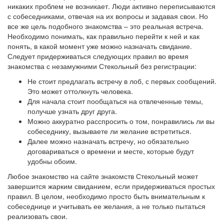
никаких проблем не возникает. Люди активно переписываются
с собеседниками, отвечая на их вопросы и задавая свои. Но
все же цель подобного знакомства – это реальная встреча.
Необходимо понимать, как правильно перейти к ней и как
понять, в какой момент уже можно назначать свидание.
Следует придерживаться следующих правил во время
знакомства с незамужними Стекольный без регистрации:
Не стоит предлагать встречу в лоб, с первых сообщений.
Это может оттолкнуть человека.
Для начала стоит пообщаться на отвлеченные темы,
получше узнать друг друга.
Можно аккуратно расспросить о том, понравились ли вы
собеседнику, вызываете ли желание встретиться.
Далее можно назначать встречу, но обязательно
договариваться о времени и месте, которые будут
удобны обоим.
Любое знакомство на сайте знакомств Стекольный может
завершится жарким свиданием, если придерживаться простых
правил. В целом, необходимо просто быть внимательным к
собеседнице и учитывать ее желания, а не только пытаться
реализовать свои.