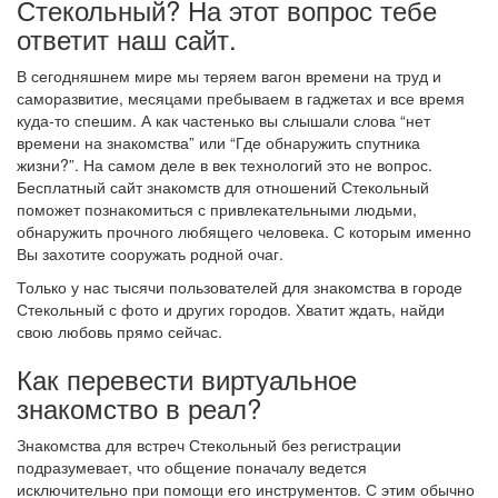
Стекольный? На этот вопрос тебе
ответит наш сайт.
В сегодняшнем мире мы теряем вагон времени на труд и
саморазвитие, месяцами пребываем в гаджетах и все время
куда-то спешим. А как частенько вы слышали слова “нет
времени на знакомства” или “Где обнаружить спутника
жизни?”. На самом деле в век технологий это не вопрос.
Бесплатный сайт знакомств для отношений Стекольный
поможет познакомиться с привлекательными людьми,
обнаружить прочного любящего человека. С которым именно
Вы захотите сооружать родной очаг.
Только у нас тысячи пользователей для знакомства в городе
Стекольный с фото и других городов. Хватит ждать, найди
свою любовь прямо сейчас.
Как перевести виртуальное
знакомство в реал?
Знакомства для встреч Стекольный без регистрации
подразумевает, что общение поначалу ведется
исключительно при помощи его инструментов. С этим обычно