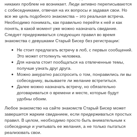
никаких проблем не возникает. Люди активно переписываются
с собеседниками, отвечая на их вопросы и задавая свои. Но
все же цель подобного знакомства – это реальная встреча.
Необходимо понимать, как правильно перейти к ней и как
понять, в какой момент уже можно назначать свидание.
Следует придерживаться следующих правил во время
знакомства с девушками Старый Бисер без регистрации:
Не стоит предлагать встречу в лоб, с первых сообщений.
Это может оттолкнуть человека.
Для начала стоит пообщаться на отвлеченные темы,
получше узнать друг друга.
Можно аккуратно расспросить о том, понравились ли вы
собеседнику, вызываете ли желание встретиться.
Далее можно назначать встречу, но обязательно
договариваться о времени и месте, которые будут
удобны обоим.
Любое знакомство на сайте знакомств Старый Бисер может
завершится жарким свиданием, если придерживаться простых
правил. В целом, необходимо просто быть внимательным к
собеседнице и учитывать ее желания, а не только пытаться
реализовать свои.