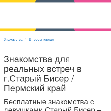
Знакомства
В твоем городе
Знакомства для
реальных встреч в
г.Старый Бисер /
Пермский край
Бесплатные знакомства с
девушками Старый Бисер –