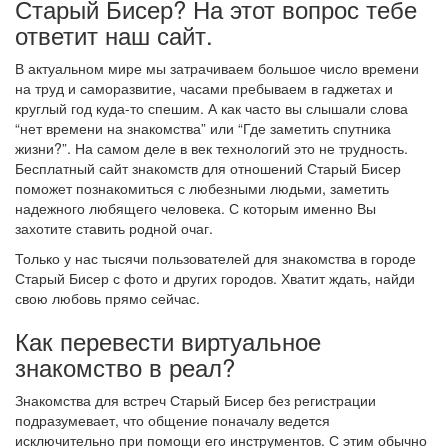
Старый Бисер? На этот вопрос тебе
ответит наш сайт.
В актуальном мире мы затрачиваем большое число времени
на труд и саморазвитие, часами пребываем в гаджетах и
круглый год куда-то спешим. А как часто вы слышали слова
“нет времени на знакомства” или “Где заметить спутника
жизни?”. На самом деле в век технологий это не трудность.
Бесплатный сайт знакомств для отношений Старый Бисер
поможет познакомиться с любезными людьми, заметить
надежного любящего человека. С которым именно Вы
захотите ставить родной очаг.
Только у нас тысячи пользователей для знакомства в городе
Старый Бисер с фото и других городов. Хватит ждать, найди
свою любовь прямо сейчас.
Как перевести виртуальное
знакомство в реал?
Знакомства для встреч Старый Бисер без регистрации
подразумевает, что общение поначалу ведется
исключительно при помощи его инструментов. С этим обычно