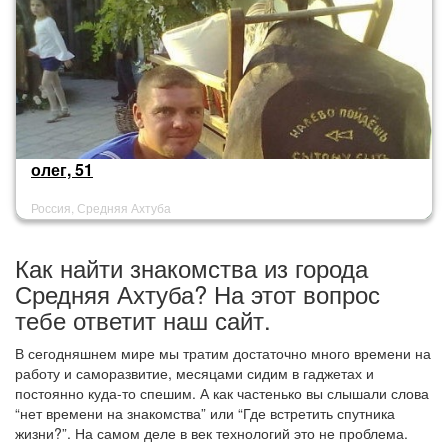
олег, 51
Россия, Средняя Ахтуба
Как найти знакомства из города
Средняя Ахтуба? На этот вопрос
тебе ответит наш сайт.
В сегодняшнем мире мы тратим достаточно много времени на
работу и саморазвитие, месяцами сидим в гаджетах и
постоянно куда-то спешим. А как частенько вы слышали слова
“нет времени на знакомства” или “Где встретить спутника
жизни?”. На самом деле в век технологий это не проблема.