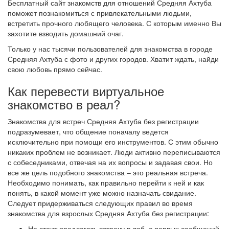
Бесплатный сайт знакомств для отношений Средняя Ахтуба
поможет познакомиться с привлекательными людьми,
встретить прочного любящего человека. С которым именно Вы
захотите взводить домашний очаг.
Только у нас тысячи пользователей для знакомства в городе
Средняя Ахтуба с фото и других городов. Хватит ждать, найди
свою любовь прямо сейчас.
Как перевести виртуальное
знакомство в реал?
Знакомства для встреч Средняя Ахтуба без регистрации
подразумевает, что общение поначалу ведется
исключительно при помощи его инструментов. С этим обычно
никаких проблем не возникает. Люди активно переписываются
с собеседниками, отвечая на их вопросы и задавая свои. Но
все же цель подобного знакомства – это реальная встреча.
Необходимо понимать, как правильно перейти к ней и как
понять, в какой момент уже можно назначать свидание.
Следует придерживаться следующих правил во время
знакомства для взрослых Средняя Ахтуба без регистрации:
Не стоит предлагать встречу в лоб, с первых сообщений.