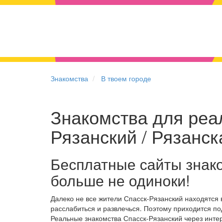
Знакомства
В твоем городе
Знакомства для реал
Рязанский / Рязанск
Бесплатные сайты знако
больше не одиноки!
Далеко не все жители Спасск-Рязанский находятся
расслабиться и развлечься. Поэтому приходится по
Реальные знакомства Спасск-Рязанский через инте