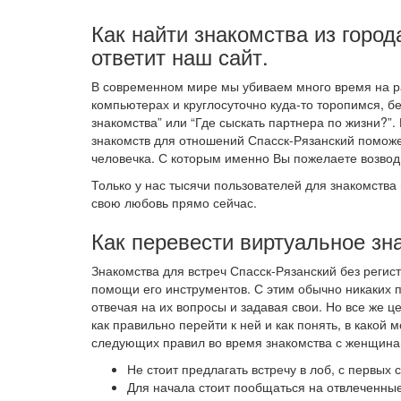
Как найти знакомства из город
ответит наш сайт.
В современном мире мы убиваем много время на ра
компьютерах и круглосуточно куда-то торопимся, б
знакомства” или “Где сыскать партнера по жизни?”.
знакомств для отношений Спасск-Рязанский поможе
человечка. С которым именно Вы пожелаете возвод
Только у нас тысячи пользователей для знакомства 
свою любовь прямо сейчас.
Как перевести виртуальное зн
Знакомства для встреч Спасск-Рязанский без реги
помощи его инструментов. С этим обычно никаких 
отвечая на их вопросы и задавая свои. Но все же 
как правильно перейти к ней и как понять, в како
следующих правил во время знакомства с женщинам
Не стоит предлагать встречу в лоб, с первых
Для начала стоит пообщаться на отвлеченные