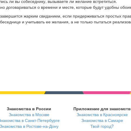
лись ли вы собеседнику, вызываете ли желание встретиться.
ьно договариваться о времени и месте, которые будут удобны обои
завершится жарким свиданием, если придерживаться простых прав
еседнице и учитывать ее желания, а не только пытаться реализов
Знакомства в России
Приложение для знакомств
Знакомства в Москве
Знакомства в Красноярске
Знакомства в Санкт-Петербурге
Знакомства в Самаре
Знакомства в Ростове-на-Дону
Твой город?