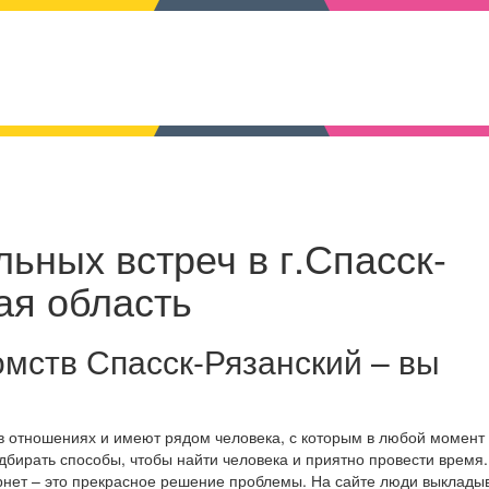
ьных встреч в г.Спасск-
ая область
мств Спасск-Рязанский – вы
 в отношениях и имеют рядом человека, с которым в любой момент
дбирать способы, чтобы найти человека и приятно провести время.
рнет – это прекрасное решение проблемы. На сайте люди выклады