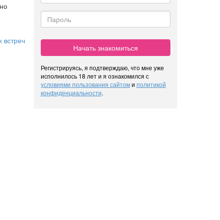
жно
 встреч
Начать знакомиться
Регистрируясь, я подтверждаю, что мне уже
исполнилось 18 лет и я ознакомился с
условиями пользования сайтом
и
политикой
конфиденциальности
.