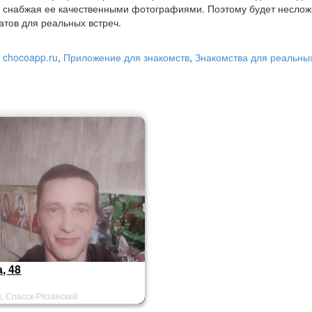
 снабжая ее качественными фотографиями. Поэтому будет несло
атов для реальных встреч.
 chocoapp.ru
,
Приложение для знакомств
,
Знакомства для реальных
, 48
, Спасск-Рязанский