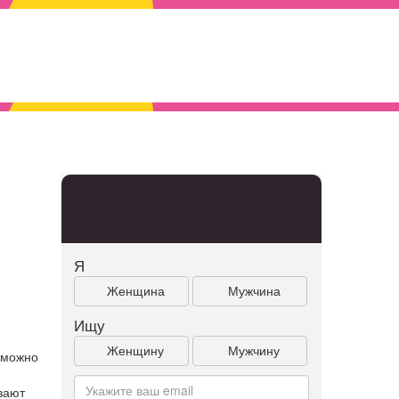
Я
Женщина
Мужчина
Ищу
Женщину
Мужчину
 можно
вают