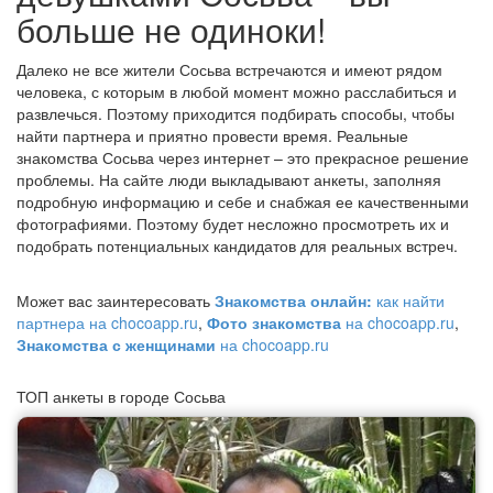
больше не одиноки!
Далеко не все жители Сосьва встречаются и имеют рядом
человека, с которым в любой момент можно расслабиться и
развлечься. Поэтому приходится подбирать способы, чтобы
найти партнера и приятно провести время. Реальные
знакомства Сосьва через интернет – это прекрасное решение
проблемы. На сайте люди выкладывают анкеты, заполняя
подробную информацию и себе и снабжая ее качественными
фотографиями. Поэтому будет несложно просмотреть их и
подобрать потенциальных кандидатов для реальных встреч.
Может вас заинтересовать
Знакомства онлайн:
как найти
партнера на chocoapp.ru
,
Фото знакомства
на chocoapp.ru
,
Знакомства с женщинами
на chocoapp.ru
ТОП анкеты в городе Сосьва