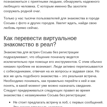
познакомиться с приятными людьми, обнаружить надежного
любящего человека. С которым именно Вы захотите
сооружать родной очаг.
Только у нас тысячи пользователей для знакомства в городе
Сосьва с фото и других городов. Хватит ждать, найди свою
любовь прямо сейчас.
Как перевести виртуальное
знакомство в реал?
Знакомства для встреч Сосьва без регистрации
подразумевает, что общение поначалу ведется
исключительно при помощи его инструментов. С этим обычно
никаких проблем не возникает. Люди активно переписываются
с собеседниками, отвечая на их вопросы и задавая свои. Но
все же цель подобного знакомства – это реальная встреча.
Необходимо понимать, как правильно перейти к ней и как
понять, в какой момент уже можно назначать свидание.
Следует придерживаться следующих правил во время
знакомства с незамужними Сосьва без регистрации:
Не стоит предлагать встречу в лоб, с первых сообщений.
Это может оттолкнуть человека.