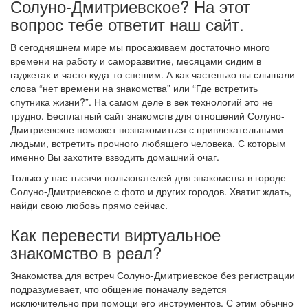
Солуно-Дмитриевское? На этот
вопрос тебе ответит наш сайт.
В сегодняшнем мире мы просаживаем достаточно много
времени на работу и саморазвитие, месяцами сидим в
гаджетах и часто куда-то спешим. А как частенько вы слышали
слова “нет времени на знакомства” или “Где встретить
спутника жизни?”. На самом деле в век технологий это не
трудно. Бесплатный сайт знакомств для отношений Солуно-
Дмитриевское поможет познакомиться с привлекательными
людьми, встретить прочного любящего человека. С которым
именно Вы захотите взводить домашний очаг.
Только у нас тысячи пользователей для знакомства в городе
Солуно-Дмитриевское с фото и других городов. Хватит ждать,
найди свою любовь прямо сейчас.
Как перевести виртуальное
знакомство в реал?
Знакомства для встреч Солуно-Дмитриевское без регистрации
подразумевает, что общение поначалу ведется
исключительно при помощи его инструментов. С этим обычно