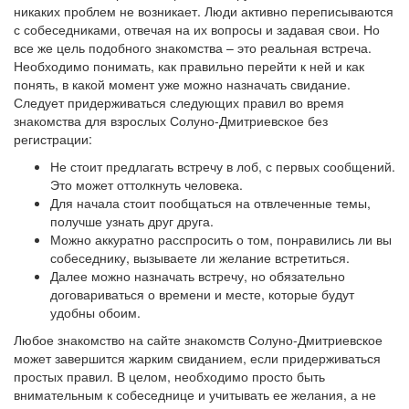
никаких проблем не возникает. Люди активно переписываются
с собеседниками, отвечая на их вопросы и задавая свои. Но
все же цель подобного знакомства – это реальная встреча.
Необходимо понимать, как правильно перейти к ней и как
понять, в какой момент уже можно назначать свидание.
Следует придерживаться следующих правил во время
знакомства для взрослых Солуно-Дмитриевское без
регистрации:
Не стоит предлагать встречу в лоб, с первых сообщений.
Это может оттолкнуть человека.
Для начала стоит пообщаться на отвлеченные темы,
получше узнать друг друга.
Можно аккуратно расспросить о том, понравились ли вы
собеседнику, вызываете ли желание встретиться.
Далее можно назначать встречу, но обязательно
договариваться о времени и месте, которые будут
удобны обоим.
Любое знакомство на сайте знакомств Солуно-Дмитриевское
может завершится жарким свиданием, если придерживаться
простых правил. В целом, необходимо просто быть
внимательным к собеседнице и учитывать ее желания, а не