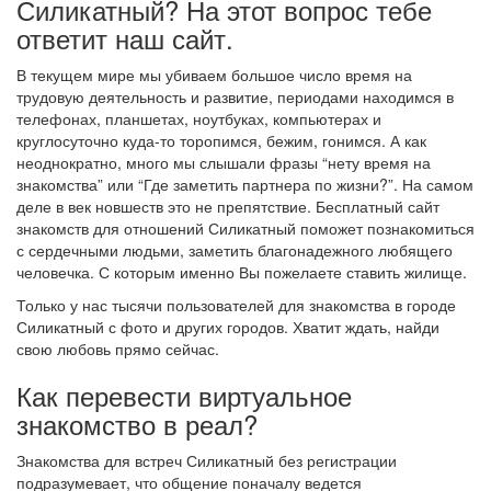
Силикатный? На этот вопрос тебе
ответит наш сайт.
В текущем мире мы убиваем большое число время на
трудовую деятельность и развитие, периодами находимся в
телефонах, планшетах, ноутбуках, компьютерах и
круглосуточно куда-то торопимся, бежим, гонимся. А как
неоднократно, много мы слышали фразы “нету время на
знакомства” или “Где заметить партнера по жизни?”. На самом
деле в век новшеств это не препятствие. Бесплатный сайт
знакомств для отношений Силикатный поможет познакомиться
с сердечными людьми, заметить благонадежного любящего
человечка. С которым именно Вы пожелаете ставить жилище.
Только у нас тысячи пользователей для знакомства в городе
Силикатный с фото и других городов. Хватит ждать, найди
свою любовь прямо сейчас.
Как перевести виртуальное
знакомство в реал?
Знакомства для встреч Силикатный без регистрации
подразумевает, что общение поначалу ведется