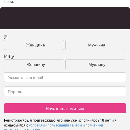
свои.
Я
Женщина
Мужчина
Ищу
Женщину
Мужчину
Начать знакомиться
Регистрируясь, я подтверждаю, что мне уже исполнилось 18 лет и я
ознакомился с
условиями пользования сайтом
и
политикой
конфиденциальности
.