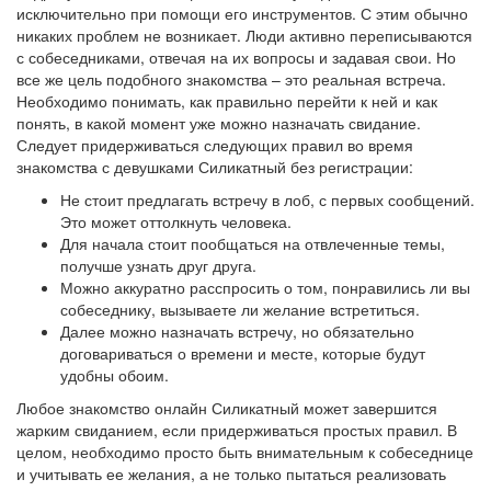
исключительно при помощи его инструментов. С этим обычно
никаких проблем не возникает. Люди активно переписываются
с собеседниками, отвечая на их вопросы и задавая свои. Но
все же цель подобного знакомства – это реальная встреча.
Необходимо понимать, как правильно перейти к ней и как
понять, в какой момент уже можно назначать свидание.
Следует придерживаться следующих правил во время
знакомства с девушками Силикатный без регистрации:
Не стоит предлагать встречу в лоб, с первых сообщений.
Это может оттолкнуть человека.
Для начала стоит пообщаться на отвлеченные темы,
получше узнать друг друга.
Можно аккуратно расспросить о том, понравились ли вы
собеседнику, вызываете ли желание встретиться.
Далее можно назначать встречу, но обязательно
договариваться о времени и месте, которые будут
удобны обоим.
Любое знакомство онлайн Силикатный может завершится
жарким свиданием, если придерживаться простых правил. В
целом, необходимо просто быть внимательным к собеседнице
и учитывать ее желания, а не только пытаться реализовать