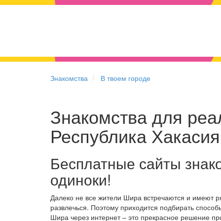
Знакомства
В твоем городе
Знакомства для реал
Республика Хакасия
Бесплатные сайты знак
одиноки!
Далеко не все жители Шира встречаются и имеют р
развлечься. Поэтому приходится подбирать способы
Шира через интернет – это прекрасное решение п