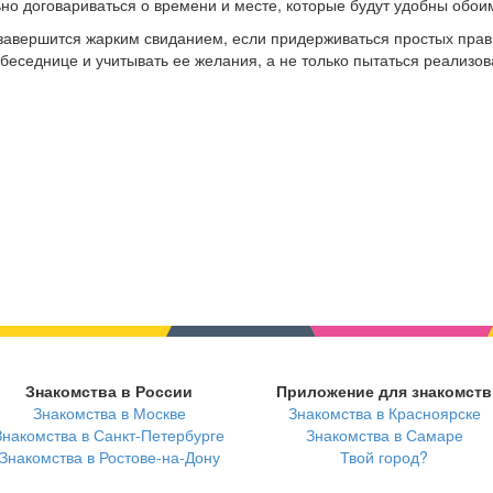
ьно договариваться о времени и месте, которые будут удобны обои
завершится жарким свиданием, если придерживаться простых прав
еседнице и учитывать ее желания, а не только пытаться реализов
Знакомства в России
Приложение для знакомств
Знакомства в Москве
Знакомства в Красноярске
Знакомства в Санкт-Петербурге
Знакомства в Самаре
Знакомства в Ростове-на-Дону
Твой город?