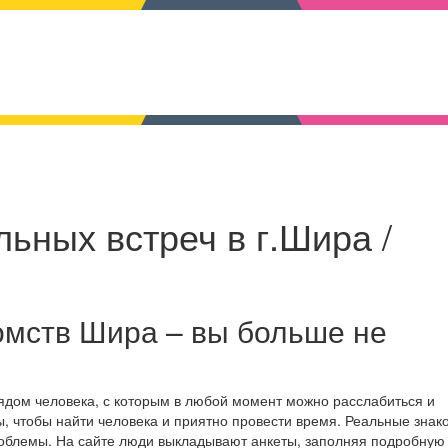
ьных встреч в г.Шира /
омств Шира – вы больше не
ядом человека, с которым в любой момент можно расслабиться и
, чтобы найти человека и приятно провести время. Реальные знак
роблемы. На сайте люди выкладывают анкеты, заполняя подробную