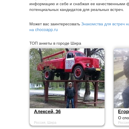
информацию и себе и снабжая ее качественными ф
потенциальных кандидатов для реальных встреч.
Может вас заинтересовать
Знакомства для встреч н
на chocoapp.ru
ТОП анкеты в городе Шира
Алексей, 36
Егор
О сп
Россия, Шира
Росси