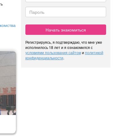
ть
комства
Начать знакомиться
Регистрируясь, я подтверждаю, что мне уже
исполнилось 18 лет и я ознакомился с
условиями пользования сайтом
и
политикой
конфиденциальности
.