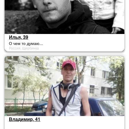
Илья, 39
О чем то думаю...
Россия, Щербинка
Владимир, 41