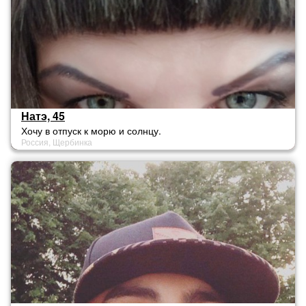
Натэ, 45
Хочу в отпуск к морю и солнцу.
Россия, Щербинка