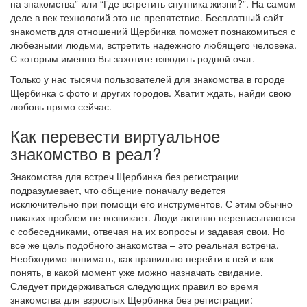
на знакомства” или “Где встретить спутника жизни?”. На самом
деле в век технологий это не препятствие. Бесплатный сайт
знакомств для отношений Щербинка поможет познакомиться с
любезными людьми, встретить надежного любящего человека.
С которым именно Вы захотите взводить родной очаг.
Только у нас тысячи пользователей для знакомства в городе
Щербинка с фото и других городов. Хватит ждать, найди свою
любовь прямо сейчас.
Как перевести виртуальное
знакомство в реал?
Знакомства для встреч Щербинка без регистрации
подразумевает, что общение поначалу ведется
исключительно при помощи его инструментов. С этим обычно
никаких проблем не возникает. Люди активно переписываются
с собеседниками, отвечая на их вопросы и задавая свои. Но
все же цель подобного знакомства – это реальная встреча.
Необходимо понимать, как правильно перейти к ней и как
понять, в какой момент уже можно назначать свидание.
Следует придерживаться следующих правил во время
знакомства для взрослых Щербинка без регистрации: