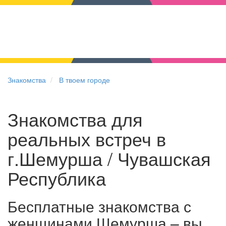
Знакомства
В твоем городе
Знакомства для
реальных встреч в
г.Шемурша / Чувашская
Республика
Бесплатные знакомства с
женщинами Шемурша – вы