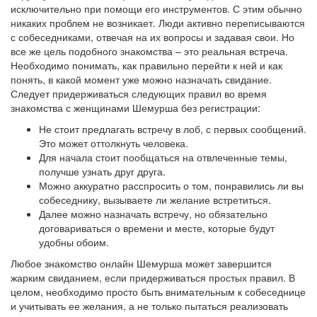
исключительно при помощи его инструментов. С этим обычно
никаких проблем не возникает. Люди активно переписываются
с собеседниками, отвечая на их вопросы и задавая свои. Но
все же цель подобного знакомства – это реальная встреча.
Необходимо понимать, как правильно перейти к ней и как
понять, в какой момент уже можно назначать свидание.
Следует придерживаться следующих правил во время
знакомства с женщинами Шемурша без регистрации:
Не стоит предлагать встречу в лоб, с первых сообщений.
Это может оттолкнуть человека.
Для начала стоит пообщаться на отвлеченные темы,
получше узнать друг друга.
Можно аккуратно расспросить о том, понравились ли вы
собеседнику, вызываете ли желание встретиться.
Далее можно назначать встречу, но обязательно
договариваться о времени и месте, которые будут
удобны обоим.
Любое знакомство онлайн Шемурша может завершится
жарким свиданием, если придерживаться простых правил. В
целом, необходимо просто быть внимательным к собеседнице
и учитывать ее желания, а не только пытаться реализовать