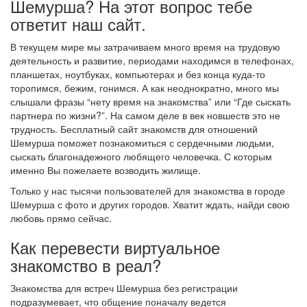
Шемурша? На этот вопрос тебе
ответит наш сайт.
В текущем мире мы затрачиваем много время на трудовую
деятельность и развитие, периодами находимся в телефонах,
планшетах, ноутбуках, компьютерах и без конца куда-то
торопимся, бежим, гонимся. А как неоднократно, много мы
слышали фразы “нету время на знакомства” или “Где сыскать
партнера по жизни?”. На самом деле в век новшеств это не
трудность. Бесплатный сайт знакомств для отношений
Шемурша поможет познакомиться с сердечными людьми,
сыскать благонадежного любящего человечка. С которым
именно Вы пожелаете возводить жилище.
Только у нас тысячи пользователей для знакомства в городе
Шемурша с фото и других городов. Хватит ждать, найди свою
любовь прямо сейчас.
Как перевести виртуальное
знакомство в реал?
Знакомства для встреч Шемурша без регистрации
подразумевает, что общение поначалу ведется