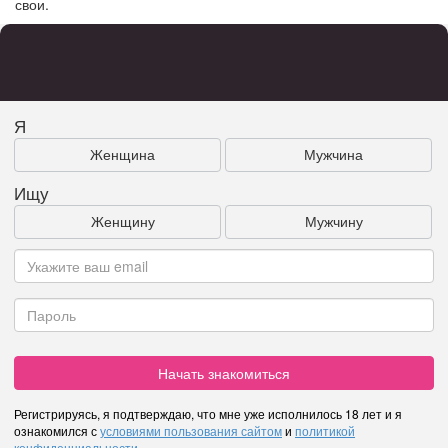
свои.
Я
Женщина
Мужчина
Ищу
Женщину
Мужчину
Начать знакомиться
Регистрируясь, я подтверждаю, что мне уже исполнилось 18 лет и я
ознакомился с
условиями пользования сайтом
и
политикой
конфиденциальности
.