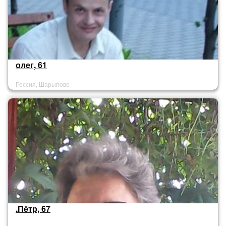
олег, 61
Россия, Шарыпово
.Пётр, 67