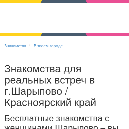
Знакомства
В твоем городе
Знакомства для
реальных встреч в
г.Шарыпово /
Красноярский край
Бесплатные знакомства с
женщинами Шарыпово – вы