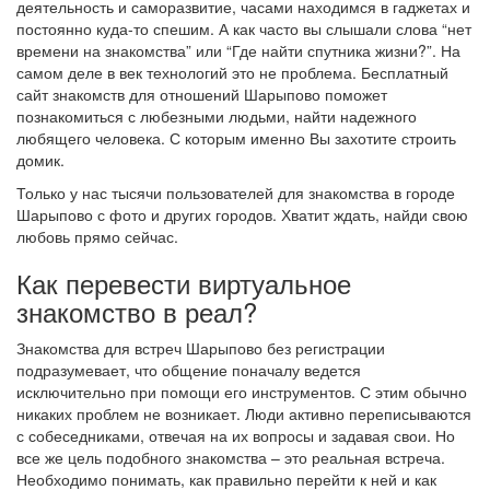
деятельность и саморазвитие, часами находимся в гаджетах и
постоянно куда-то спешим. А как часто вы слышали слова “нет
времени на знакомства” или “Где найти спутника жизни?”. На
самом деле в век технологий это не проблема. Бесплатный
сайт знакомств для отношений Шарыпово поможет
познакомиться с любезными людьми, найти надежного
любящего человека. С которым именно Вы захотите строить
домик.
Только у нас тысячи пользователей для знакомства в городе
Шарыпово с фото и других городов. Хватит ждать, найди свою
любовь прямо сейчас.
Как перевести виртуальное
знакомство в реал?
Знакомства для встреч Шарыпово без регистрации
подразумевает, что общение поначалу ведется
исключительно при помощи его инструментов. С этим обычно
никаких проблем не возникает. Люди активно переписываются
с собеседниками, отвечая на их вопросы и задавая свои. Но
все же цель подобного знакомства – это реальная встреча.
Необходимо понимать, как правильно перейти к ней и как