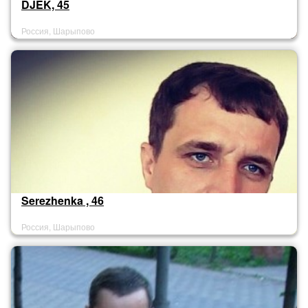
DJEK, 45
Россия, Шарыпово
Serezhenka , 46
Россия, Шарыпово