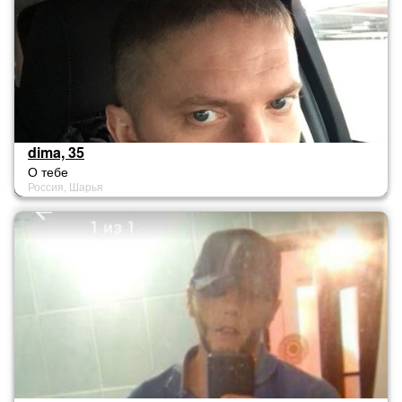
dima, 35
О тебе
Россия, Шарья