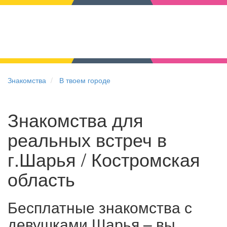
Знакомства
В твоем городе
Знакомства для
реальных встреч в
г.Шарья / Костромская
область
Бесплатные знакомства с
девушками Шарья – вы