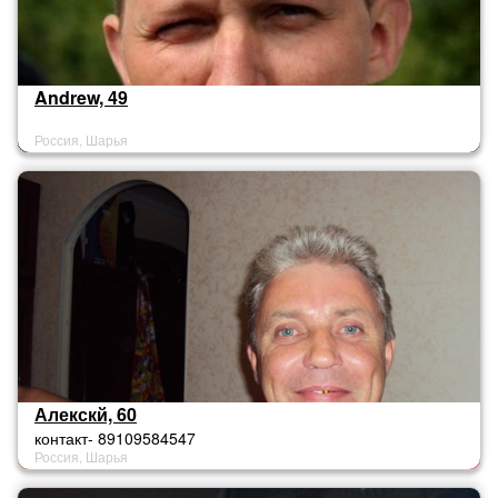
Andrew, 49
Россия, Шарья
Алекскй, 60
контакт- 89109584547
Россия, Шарья