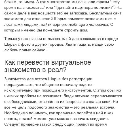
бежим, гонимся. А как многократно мы слышали фразы “нету
время на знакомства” или “Где найти партнера по жизни?”. На
самом деле в век новшеств это не загвоздка. Бесплатный сайт
знакомств для отношений Шарья поможет познакомиться с
лестными людьми, найти верного любящего человечка. С
которым именно Вы пожелаете строить дом.
Только у нас тысячи пользователей для знакомства в городе
Шарья с фото и других городов. Хватит ждать, найди свою
любовь прямо сейчас.
Как перевести виртуальное
знакомство в реал?
Знакомства для встреч Шарья без регистрации
подразумевает, что общение поначалу ведется
исключительно при помощи его инструментов. С этим обычно
никаких проблем не возникает. Люди активно переписываются
с собеседниками, отвечая на их вопросы и задавая свои. Но
все же цель подобного знакомства – это реальная встреча.
Необходимо понимать, как правильно перейти к ней и как
понять, в какой момент уже можно назначать свидание.
Следует придерживаться следующих правил во время