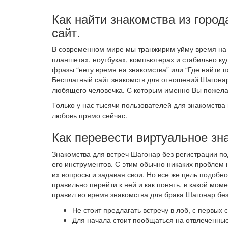
Как найти знакомства из город
сайт.
В современном мире мы транжирим уйму время на 
планшетах, ноутбуках, компьютерах и стабильно ку
фразы “нету время на знакомства” или “Где найти п
Бесплатный сайт знакомств для отношений Шагона
любящего человечка. С которым именно Вы пожела
Только у нас тысячи пользователей для знакомства 
любовь прямо сейчас.
Как перевести виртуальное зн
Знакомства для встреч Шагонар без регистрации п
его инструментов. С этим обычно никаких проблем 
их вопросы и задавая свои. Но все же цель подобно
правильно перейти к ней и как понять, в какой мо
правил во время знакомства для брака Шагонар без
Не стоит предлагать встречу в лоб, с первых
Для начала стоит пообщаться на отвлеченные