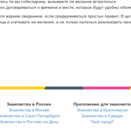
лись ли вы собеседнику, вызываете ли желание встретиться.
ьно договариваться о времени и месте, которые будут удобны обои
ся жарким свиданием, если придерживаться простых правил. В це
е и учитывать ее желания, а не только пытаться реализовать свои
Знакомства в России
Приложение для знакомств
Знакомства в Москве
Знакомства в Красноярске
Знакомства в Санкт-Петербурге
Знакомства в Самаре
Знакомства в Ростове-на-Дону
Твой город?