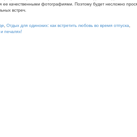
я ее качественными фотографиями. Поэтому будет несложно прос
ьных встреч.
де
,
Отдых для одиноких: как встретить любовь во время отпуска
,
 и печалях!