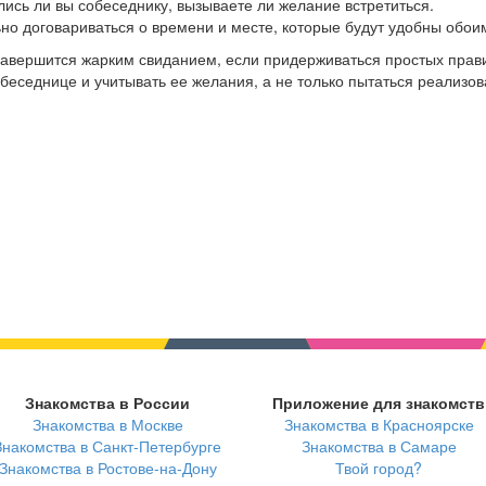
лись ли вы собеседнику, вызываете ли желание встретиться.
ьно договариваться о времени и месте, которые будут удобны обои
авершится жарким свиданием, если придерживаться простых прави
еседнице и учитывать ее желания, а не только пытаться реализов
Знакомства в России
Приложение для знакомств
Знакомства в Москве
Знакомства в Красноярске
Знакомства в Санкт-Петербурге
Знакомства в Самаре
Знакомства в Ростове-на-Дону
Твой город?