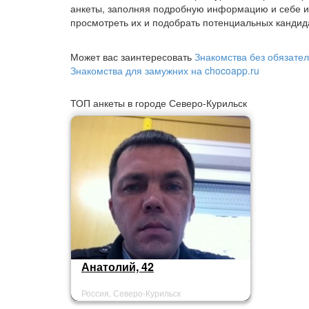
анкеты, заполняя подробную информацию и себе и
просмотреть их и подобрать потенциальных кандид
Может вас заинтересовать
Знакомства без обязател
Знакомства для замужних на chocoapp.ru
ТОП анкеты в городе Северо-Курильск
Анатолий, 42
Россия, Северо-Курильск