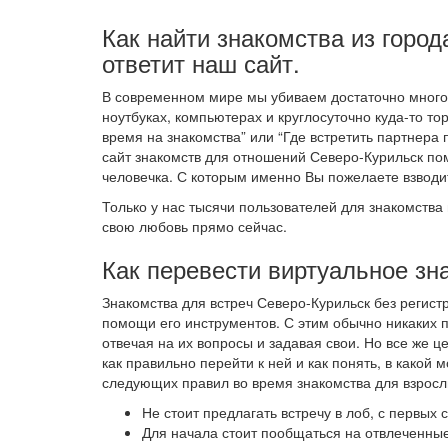
Как найти знакомства из город
ответит наш сайт.
В современном мире мы убиваем достаточно много 
ноутбуках, компьютерах и круглосуточно куда-то т
время на знакомства” или “Где встретить партнера 
сайт знакомств для отношений Северо-Курильск по
человечка. С которым именно Вы пожелаете взводи
Только у нас тысячи пользователей для знакомства 
свою любовь прямо сейчас.
Как перевести виртуальное зн
Знакомства для встреч Северо-Курильск без регис
помощи его инструментов. С этим обычно никаких 
отвечая на их вопросы и задавая свои. Но все же 
как правильно перейти к ней и как понять, в како
следующих правил во время знакомства для взросл
Не стоит предлагать встречу в лоб, с первых
Для начала стоит пообщаться на отвлеченные