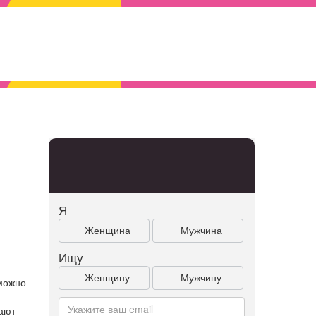
Я
Женщина
Мужчина
Ищу
Женщину
Мужчину
 можно
ают