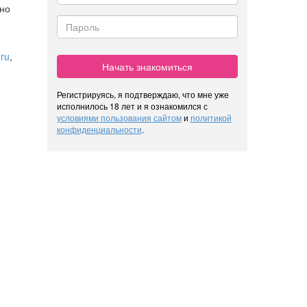
жно
ru
,
Начать знакомиться
Регистрируясь, я подтверждаю, что мне уже
исполнилось 18 лет и я ознакомился с
условиями пользования сайтом
и
политикой
конфиденциальности
.