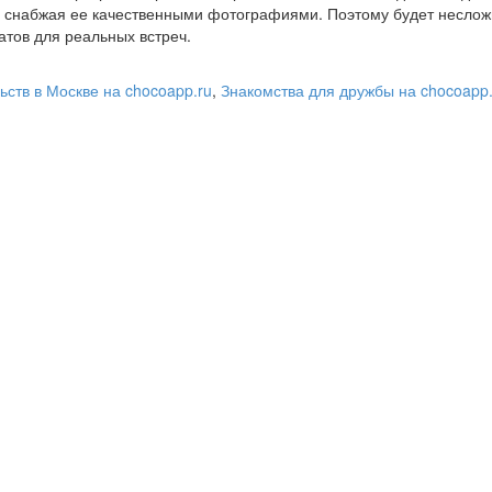
 снабжая ее качественными фотографиями. Поэтому будет несло
атов для реальных встреч.
ьств в Москве на chocoapp.ru
,
Знакомства для дружбы на chocoapp.