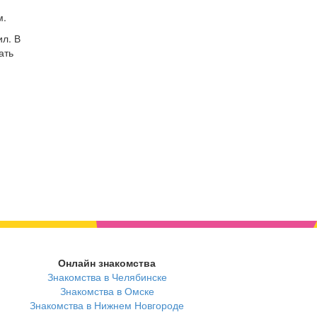
м.
л. В
ать
Онлайн знакомства
Знакомства в Челябинске
Знакомства в Омске
Знакомства в Нижнем Новгороде