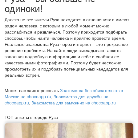
одиноки!
Далеко не все жители Руза находятся в отношениях и имеют
рядом человека, с которым в любой момент можно
расслабиться и развлечься. Поэтому приходится подбирать
способы, чтобы найти человека и приятно провести время.
Реальные знакомства Руза через интернет – это прекрасное
решение проблемы. На сайте люди выкладывают анкеты,
заполняя подробную информацию и себе и снабжая ее
качественными фотографиями. Поэтому будет несложно
просмотреть их и подобрать потенциальных кандидатов для
реальных встреч.
Может вас заинтересовать
Знакомства без обязательств в
Москве на chocoapp.ru
,
Знакомства для дружбы на
chocoapp.ru
,
Знакомства для замужних на chocoapp.ru
ТОП анкеты в городе Руза