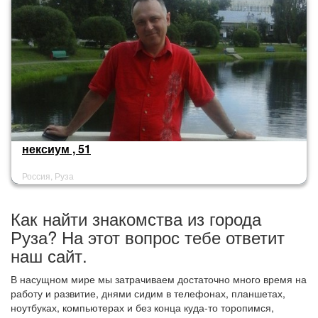
нексиум , 51
Россия, Руза
Как найти знакомства из города
Руза? На этот вопрос тебе ответит
наш сайт.
В насущном мире мы затрачиваем достаточно много время на
работу и развитие, днями сидим в телефонах, планшетах,
ноутбуках, компьютерах и без конца куда-то торопимся,