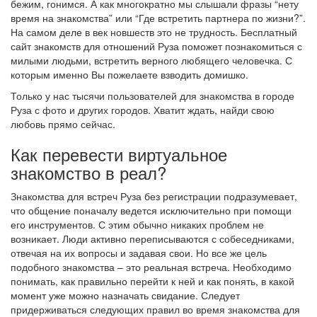
бежим, гонимся. А как многократно мы слышали фразы “нету
время на знакомства” или “Где встретить партнера по жизни?”.
На самом деле в век новшеств это не трудность. Бесплатный
сайт знакомств для отношений Руза поможет познакомиться с
милыми людьми, встретить верного любящего человечка. С
которым именно Вы пожелаете взводить домишко.
Только у нас тысячи пользователей для знакомства в городе
Руза с фото и других городов. Хватит ждать, найди свою
любовь прямо сейчас.
Как перевести виртуальное
знакомство в реал?
Знакомства для встреч Руза без регистрации подразумевает,
что общение поначалу ведется исключительно при помощи
его инструментов. С этим обычно никаких проблем не
возникает. Люди активно переписываются с собеседниками,
отвечая на их вопросы и задавая свои. Но все же цель
подобного знакомства – это реальная встреча. Необходимо
понимать, как правильно перейти к ней и как понять, в какой
момент уже можно назначать свидание. Следует
придерживаться следующих правил во время знакомства для