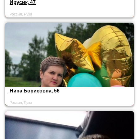
Ирусик, 47
Россия, Руза
Нина Борисовна, 56
Россия, Руза