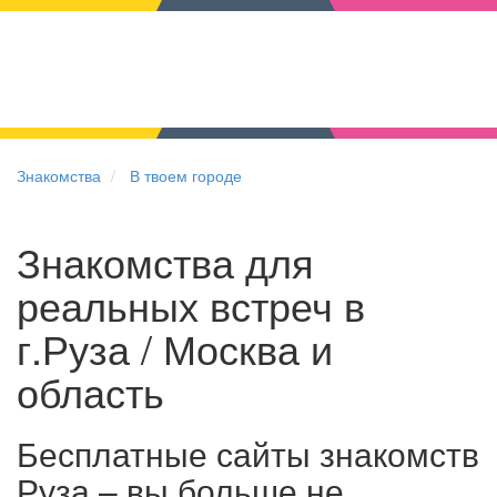
Знакомства
В твоем городе
Знакомства для
реальных встреч в
г.Руза / Москва и
область
Бесплатные сайты знакомств
Руза – вы больше не