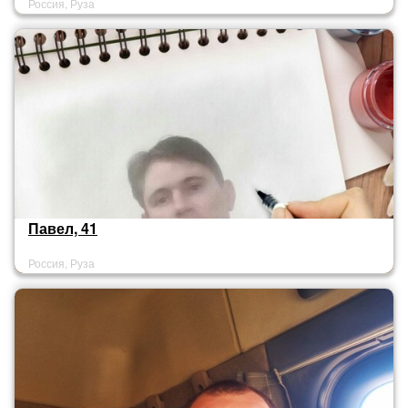
Россия, Руза
Павел, 41
Россия, Руза