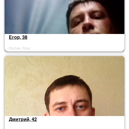
Егор, 38
Россия, Руза
Дмитрий, 42