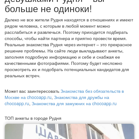
больше не одиноки!
Далеко не все жители Рудня находятся в отношениях и имеют
рядом человека, с которым в любой момент можно
расслабиться и развлечься. Поэтому приходится подбирать
способы, чтобы найти партнера и приятно провести время.
Реальные знакомства Рудня через интернет – это прекрасное
решение проблемы. На сайте люди выкладывают анкеты,
заполняя подробную информацию и себе и снабжая ее
качественными фотографиями. Поэтому будет несложно
просмотреть их и подобрать потенциальных кандидатов для
реальных встреч.
Может вас заинтересовать
Знакомства без обязательств в
Москве на chocoapp.ru
,
Знакомства для дружбы на
chocoapp.ru
,
Знакомства для замужних на chocoapp.ru
ТОП анкеты в городе Рудня