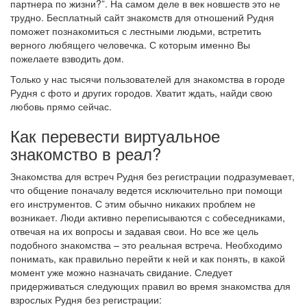
партнера по жизни?”. На самом деле в век новшеств это не
трудно. Бесплатный сайт знакомств для отношений Рудня
поможет познакомиться с лестными людьми, встретить
верного любящего человечка. С которым именно Вы
пожелаете взводить дом.
Только у нас тысячи пользователей для знакомства в городе
Рудня с фото и других городов. Хватит ждать, найди свою
любовь прямо сейчас.
Как перевести виртуальное
знакомство в реал?
Знакомства для встреч Рудня без регистрации подразумевает,
что общение поначалу ведется исключительно при помощи
его инструментов. С этим обычно никаких проблем не
возникает. Люди активно переписываются с собеседниками,
отвечая на их вопросы и задавая свои. Но все же цель
подобного знакомства – это реальная встреча. Необходимо
понимать, как правильно перейти к ней и как понять, в какой
момент уже можно назначать свидание. Следует
придерживаться следующих правил во время знакомства для
взрослых Рудня без регистрации: