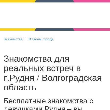
Знакомства
В твоем городе
Знакомства для
реальных встреч в
г.Рудня / Волгоградская
область
Бесплатные знакомства с
девушками Рудня – вы