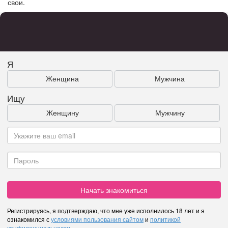
свои.
Я
Женщина
Мужчина
Ищу
Женщину
Мужчину
Начать знакомиться
Регистрируясь, я подтверждаю, что мне уже исполнилось 18 лет и я
ознакомился с
условиями пользования сайтом
и
политикой
конфиденциальности
.