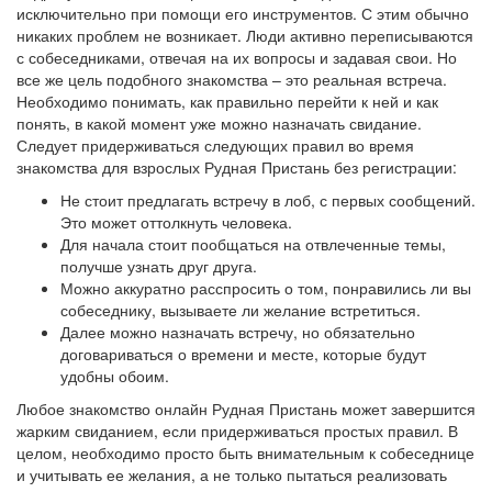
исключительно при помощи его инструментов. С этим обычно
никаких проблем не возникает. Люди активно переписываются
с собеседниками, отвечая на их вопросы и задавая свои. Но
все же цель подобного знакомства – это реальная встреча.
Необходимо понимать, как правильно перейти к ней и как
понять, в какой момент уже можно назначать свидание.
Следует придерживаться следующих правил во время
знакомства для взрослых Рудная Пристань без регистрации:
Не стоит предлагать встречу в лоб, с первых сообщений.
Это может оттолкнуть человека.
Для начала стоит пообщаться на отвлеченные темы,
получше узнать друг друга.
Можно аккуратно расспросить о том, понравились ли вы
собеседнику, вызываете ли желание встретиться.
Далее можно назначать встречу, но обязательно
договариваться о времени и месте, которые будут
удобны обоим.
Любое знакомство онлайн Рудная Пристань может завершится
жарким свиданием, если придерживаться простых правил. В
целом, необходимо просто быть внимательным к собеседнице
и учитывать ее желания, а не только пытаться реализовать