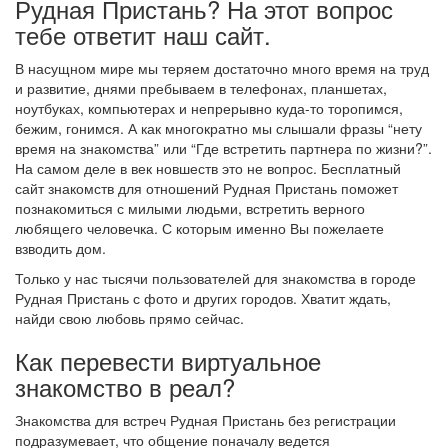
Рудная Пристань? На этот вопрос
тебе ответит наш сайт.
В насущном мире мы теряем достаточно много время на труд
и развитие, днями пребываем в телефонах, планшетах,
ноутбуках, компьютерах и непрерывно куда-то торопимся,
бежим, гонимся. А как многократно мы слышали фразы “нету
время на знакомства” или “Где встретить партнера по жизни?”.
На самом деле в век новшеств это не вопрос. Бесплатный
сайт знакомств для отношений Рудная Пристань поможет
познакомиться с милыми людьми, встретить верного
любящего человечка. С которым именно Вы пожелаете
взводить дом.
Только у нас тысячи пользователей для знакомства в городе
Рудная Пристань с фото и других городов. Хватит ждать,
найди свою любовь прямо сейчас.
Как перевести виртуальное
знакомство в реал?
Знакомства для встреч Рудная Пристань без регистрации
подразумевает, что общение поначалу ведется