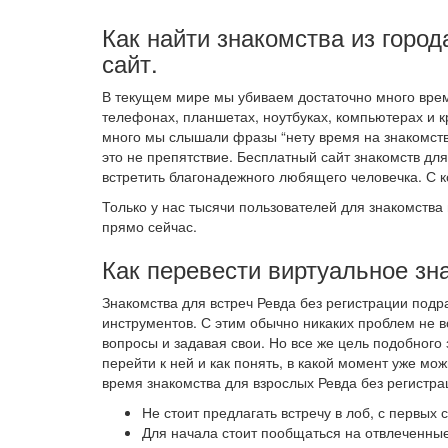
Как найти знакомства из город
сайт.
В текущем мире мы убиваем достаточно много врем
телефонах, планшетах, ноутбуках, компьютерах и кр
много мы слышали фразы “нету время на знакомства
это не препятствие. Бесплатный сайт знакомств д
встретить благонадежного любящего человечка. С 
Только у нас тысячи пользователей для знакомства 
прямо сейчас.
Как перевести виртуальное зн
Знакомства для встреч Ревда без регистрации под
инструментов. С этим обычно никаких проблем не в
вопросы и задавая свои. Но все же цель подобного
перейти к ней и как понять, в какой момент уже м
время знакомства для взрослых Ревда без регистра
Не стоит предлагать встречу в лоб, с первых
Для начала стоит пообщаться на отвлеченные