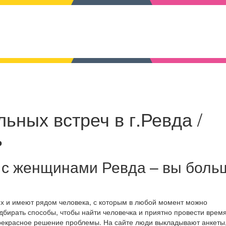
ьных встреч в г.Ревда /
ь
 с женщинами Ревда – вы боль
ях и имеют рядом человека, с которым в любой момент можно
дбирать способы, чтобы найти человечка и приятно провести время
прекрасное решение проблемы. На сайте люди выкладывают анкеты