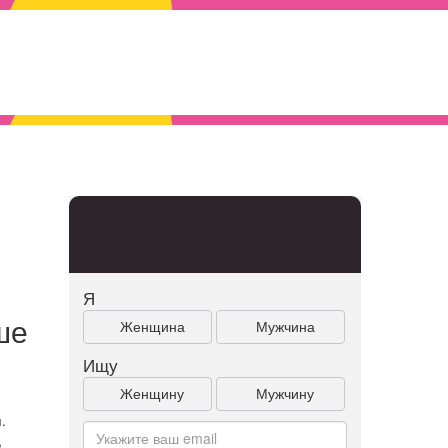
Я
ше
Женщина
Мужчина
Ищу
Женщину
Мужчину
.
,