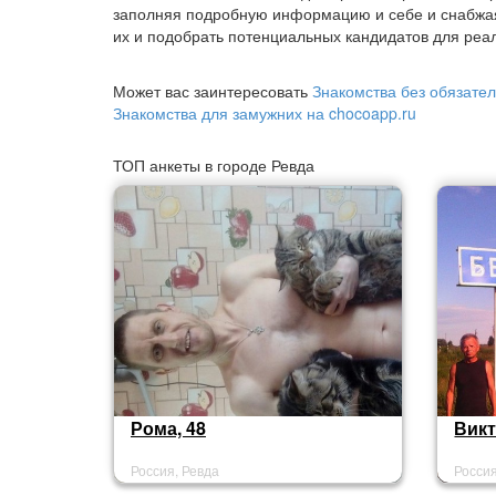
заполняя подробную информацию и себе и снабжа
их и подобрать потенциальных кандидатов для реал
Может вас заинтересовать
Знакомства без обязател
Знакомства для замужних на chocoapp.ru
ТОП анкеты в городе Ревда
Рома, 48
Викт
Россия, Ревда
Россия