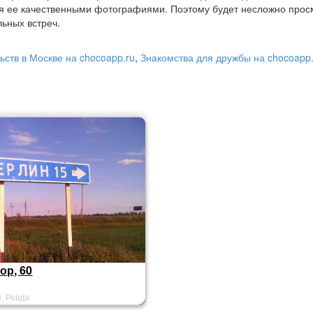
я ее качественными фотографиями. Поэтому будет несложно прос
ьных встреч.
ьств в Москве на chocoapp.ru
,
Знакомства для дружбы на chocoapp.
ор, 60
, Ревда