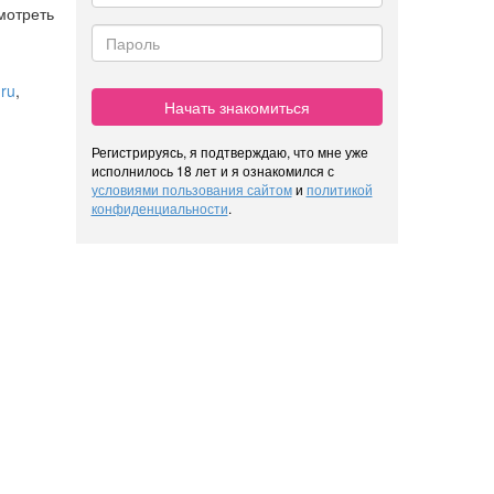
мотреть
ru
,
Начать знакомиться
Регистрируясь, я подтверждаю, что мне уже
исполнилось 18 лет и я ознакомился с
условиями пользования сайтом
и
политикой
конфиденциальности
.