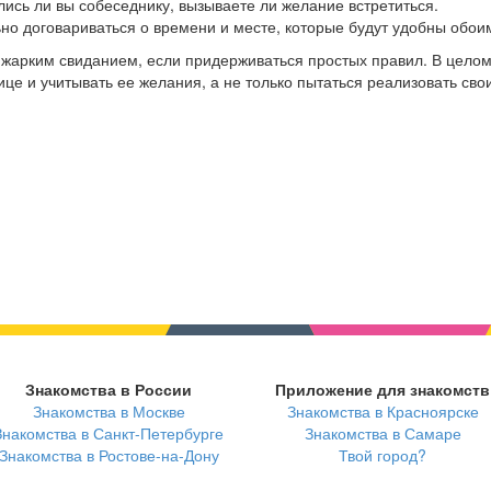
лись ли вы собеседнику, вызываете ли желание встретиться.
ьно договариваться о времени и месте, которые будут удобны обои
жарким свиданием, если придерживаться простых правил. В целом
е и учитывать ее желания, а не только пытаться реализовать свои
Знакомства в России
Приложение для знакомств
Знакомства в Москве
Знакомства в Красноярске
Знакомства в Санкт-Петербурге
Знакомства в Самаре
Знакомства в Ростове-на-Дону
Твой город?