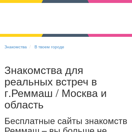
Знакомства
В твоем городе
Знакомства для
реальных встреч в
г.Реммаш / Москва и
область
Бесплатные сайты знакомств
Реммаш – вы больше не