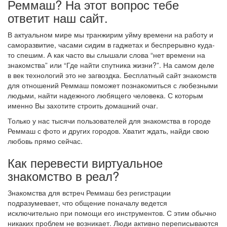
Реммаш? На этот вопрос тебе
ответит наш сайт.
В актуальном мире мы транжирим уйму времени на работу и
саморазвитие, часами сидим в гаджетах и беспрерывно куда-
то спешим. А как часто вы слышали слова “нет времени на
знакомства” или “Где найти спутника жизни?”. На самом деле
в век технологий это не загвоздка. Бесплатный сайт знакомств
для отношений Реммаш поможет познакомиться с любезными
людьми, найти надежного любящего человека. С которым
именно Вы захотите строить домашний очаг.
Только у нас тысячи пользователей для знакомства в городе
Реммаш с фото и других городов. Хватит ждать, найди свою
любовь прямо сейчас.
Как перевести виртуальное
знакомство в реал?
Знакомства для встреч Реммаш без регистрации
подразумевает, что общение поначалу ведется
исключительно при помощи его инструментов. С этим обычно
никаких проблем не возникает. Люди активно переписываются