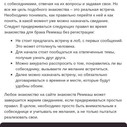
с собеседниками, отвечая на их вопросы и задавая свои. Но
все же цель подобного знакомства – это реальная встреча.
Необходимо понимать, как правильно перейти к ней и как
понять, в какой момент уже можно назначать свидание.
Следует придерживаться следующих правил во время
знакомства для брака Реммаш без регистрации:
Не стоит предлагать встречу в лоб, с первых сообщений.
Это может оттолкнуть человека.
Для начала стоит пообщаться на отвлеченные темы,
получше узнать друг друга.
Можно аккуратно расспросить о том, понравились ли вы
собеседнику, вызываете ли желание встретиться.
Далее можно назначать встречу, но обязательно
договариваться о времени и месте, которые будут
удобны обоим.
Любое знакомство на сайте знакомств Реммаш может
завершится жарким свиданием, если придерживаться простых
правил. В целом, необходимо просто быть внимательным к
собеседнице и учитывать ее желания, а не только пытаться
реализовать свои.