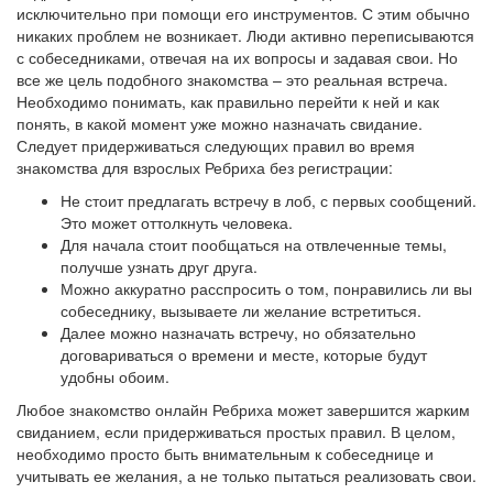
исключительно при помощи его инструментов. С этим обычно
никаких проблем не возникает. Люди активно переписываются
с собеседниками, отвечая на их вопросы и задавая свои. Но
все же цель подобного знакомства – это реальная встреча.
Необходимо понимать, как правильно перейти к ней и как
понять, в какой момент уже можно назначать свидание.
Следует придерживаться следующих правил во время
знакомства для взрослых Ребриха без регистрации:
Не стоит предлагать встречу в лоб, с первых сообщений.
Это может оттолкнуть человека.
Для начала стоит пообщаться на отвлеченные темы,
получше узнать друг друга.
Можно аккуратно расспросить о том, понравились ли вы
собеседнику, вызываете ли желание встретиться.
Далее можно назначать встречу, но обязательно
договариваться о времени и месте, которые будут
удобны обоим.
Любое знакомство онлайн Ребриха может завершится жарким
свиданием, если придерживаться простых правил. В целом,
необходимо просто быть внимательным к собеседнице и
учитывать ее желания, а не только пытаться реализовать свои.