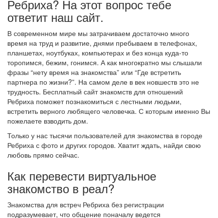
Ребриха? На этот вопрос тебе
ответит наш сайт.
В современном мире мы затрачиваем достаточно много
время на труд и развитие, днями пребываем в телефонах,
планшетах, ноутбуках, компьютерах и без конца куда-то
торопимся, бежим, гонимся. А как многократно мы слышали
фразы “нету время на знакомства” или “Где встретить
партнера по жизни?”. На самом деле в век новшеств это не
трудность. Бесплатный сайт знакомств для отношений
Ребриха поможет познакомиться с лестными людьми,
встретить верного любящего человечка. С которым именно Вы
пожелаете взводить дом.
Только у нас тысячи пользователей для знакомства в городе
Ребриха с фото и других городов. Хватит ждать, найди свою
любовь прямо сейчас.
Как перевести виртуальное
знакомство в реал?
Знакомства для встреч Ребриха без регистрации
подразумевает, что общение поначалу ведется