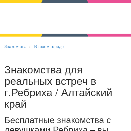
Знакомства
В твоем городе
Знакомства для
реальных встреч в
г.Ребриха / Алтайский
край
Бесплатные знакомства с
девушками Ребриха – вы