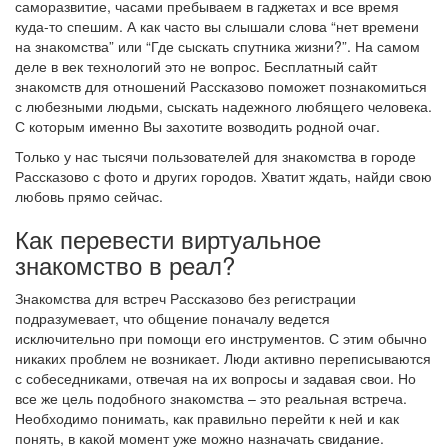
саморазвитие, часами пребываем в гаджетах и все время
куда-то спешим. А как часто вы слышали слова “нет времени
на знакомства” или “Где сыскать спутника жизни?”. На самом
деле в век технологий это не вопрос. Бесплатный сайт
знакомств для отношений Рассказово поможет познакомиться
с любезными людьми, сыскать надежного любящего человека.
С которым именно Вы захотите возводить родной очаг.
Только у нас тысячи пользователей для знакомства в городе
Рассказово с фото и других городов. Хватит ждать, найди свою
любовь прямо сейчас.
Как перевести виртуальное
знакомство в реал?
Знакомства для встреч Рассказово без регистрации
подразумевает, что общение поначалу ведется
исключительно при помощи его инструментов. С этим обычно
никаких проблем не возникает. Люди активно переписываются
с собеседниками, отвечая на их вопросы и задавая свои. Но
все же цель подобного знакомства – это реальная встреча.
Необходимо понимать, как правильно перейти к ней и как
понять, в какой момент уже можно назначать свидание.