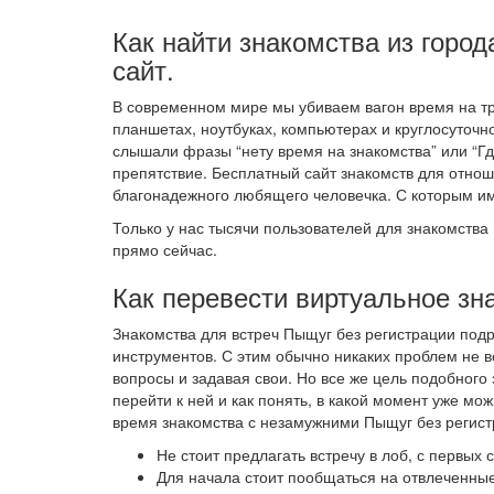
Как найти знакомства из город
сайт.
В современном мире мы убиваем вагон время на тр
планшетах, ноутбуках, компьютерах и круглосуточно
слышали фразы “нету время на знакомства” или “Гд
препятствие. Бесплатный сайт знакомств для отн
благонадежного любящего человечка. С которым и
Только у нас тысячи пользователей для знакомства 
прямо сейчас.
Как перевести виртуальное зн
Знакомства для встреч Пыщуг без регистрации под
инструментов. С этим обычно никаких проблем не в
вопросы и задавая свои. Но все же цель подобного
перейти к ней и как понять, в какой момент уже м
время знакомства с незамужними Пыщуг без регист
Не стоит предлагать встречу в лоб, с первых
Для начала стоит пообщаться на отвлеченные