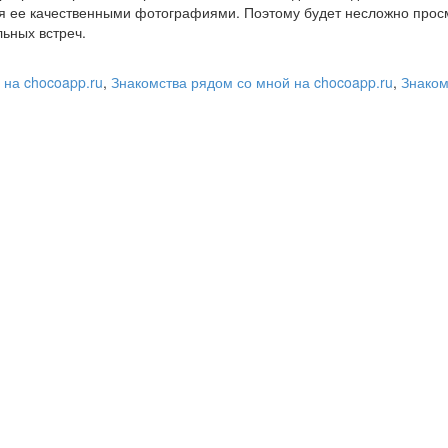
я ее качественными фотографиями. Поэтому будет несложно прос
ьных встреч.
 на chocoapp.ru
,
Знакомства рядом со мной на chocoapp.ru
,
Знаком