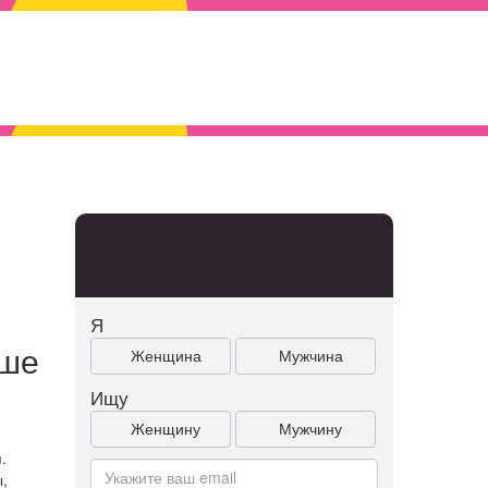
Я
ьше
Женщина
Мужчина
Ищу
Женщину
Мужчину
.
,