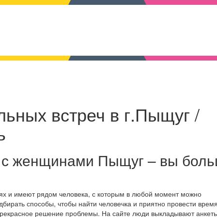
ьных встреч в г.Пыщуг /
ь
 с женщинами Пыщуг – вы бол
ях и имеют рядом человека, с которым в любой момент можно
дбирать способы, чтобы найти человечка и приятно провести время
прекрасное решение проблемы. На сайте люди выкладывают анкеты