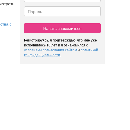
мотреть
ства с
Начать знакомиться
Регистрируясь, я подтверждаю, что мне уже
исполнилось 18 лет и я ознакомился с
условиями пользования сайтом
и
политикой
конфиденциальности
.