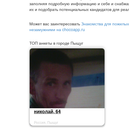
заполняя подробную информацию и себе и снабжа
их и подобрать потенциальных кандидатов для реал
Может вас заинтересовать
Знакомства для пожилых
незамужними на chocoapp.ru
ТОП анкеты в городе Пыщуг
николай, 64
Россия, Пыщуг