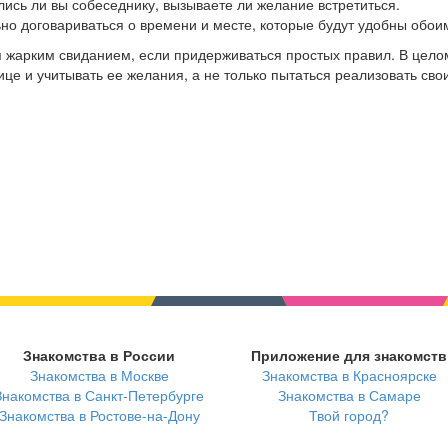
лись ли вы собеседнику, вызываете ли желание встретиться.
ьно договариваться о времени и месте, которые будут удобны обои
 жарким свиданием, если придерживаться простых правил. В цело
е и учитывать ее желания, а не только пытаться реализовать свои
Знакомства в России
Приложение для знакомств
Знакомства в Москве
Знакомства в Красноярске
Знакомства в Санкт-Петербурге
Знакомства в Самаре
Знакомства в Ростове-на-Дону
Твой город?