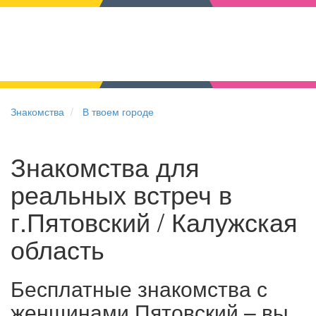
Знакомства
В твоем городе
Знакомства для
реальных встреч в
г.Пятовский / Калужская
область
Бесплатные знакомства с
женщинами Пятовский – вы