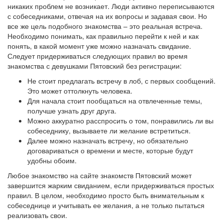
никаких проблем не возникает. Люди активно переписываются
с собеседниками, отвечая на их вопросы и задавая свои. Но
все же цель подобного знакомства – это реальная встреча.
Необходимо понимать, как правильно перейти к ней и как
понять, в какой момент уже можно назначать свидание.
Следует придерживаться следующих правил во время
знакомства с девушками Пятовский без регистрации:
Не стоит предлагать встречу в лоб, с первых сообщений.
Это может оттолкнуть человека.
Для начала стоит пообщаться на отвлеченные темы,
получше узнать друг друга.
Можно аккуратно расспросить о том, понравились ли вы
собеседнику, вызываете ли желание встретиться.
Далее можно назначать встречу, но обязательно
договариваться о времени и месте, которые будут
удобны обоим.
Любое знакомство на сайте знакомств Пятовский может
завершится жарким свиданием, если придерживаться простых
правил. В целом, необходимо просто быть внимательным к
собеседнице и учитывать ее желания, а не только пытаться
реализовать свои.