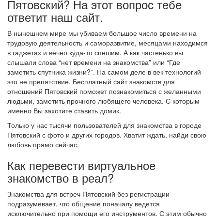
Пятовский? На этот вопрос тебе
ответит наш сайт.
В нынешнем мире мы убиваем большое число времени на
трудовую деятельность и саморазвитие, месяцами находимся
в гаджетах и вечно куда-то спешим. А как частенько вы
слышали слова “нет времени на знакомства” или “Где
заметить спутника жизни?”. На самом деле в век технологий
это не препятствие. Бесплатный сайт знакомств для
отношений Пятовский поможет познакомиться с желанными
людьми, заметить прочного любящего человека. С которым
именно Вы захотите ставить домик.
Только у нас тысячи пользователей для знакомства в городе
Пятовский с фото и других городов. Хватит ждать, найди свою
любовь прямо сейчас.
Как перевести виртуальное
знакомство в реал?
Знакомства для встреч Пятовский без регистрации
подразумевает, что общение поначалу ведется
исключительно при помощи его инструментов. С этим обычно