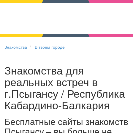
Знакомства
В твоем городе
Знакомства для
реальных встреч в
г.Псыгансу / Республика
Кабардино-Балкария
Бесплатные сайты знакомств
Псыгансу – вы больше не