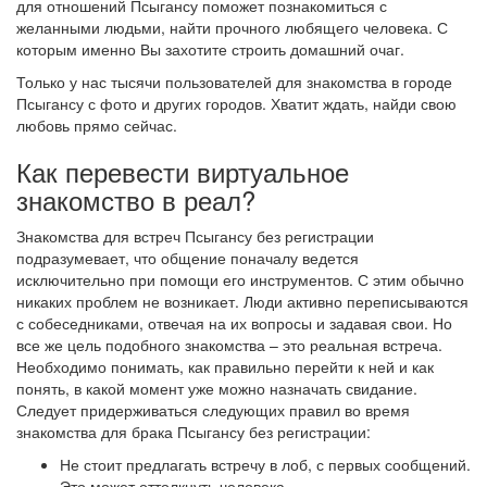
для отношений Псыгансу поможет познакомиться с
желанными людьми, найти прочного любящего человека. С
которым именно Вы захотите строить домашний очаг.
Только у нас тысячи пользователей для знакомства в городе
Псыгансу с фото и других городов. Хватит ждать, найди свою
любовь прямо сейчас.
Как перевести виртуальное
знакомство в реал?
Знакомства для встреч Псыгансу без регистрации
подразумевает, что общение поначалу ведется
исключительно при помощи его инструментов. С этим обычно
никаких проблем не возникает. Люди активно переписываются
с собеседниками, отвечая на их вопросы и задавая свои. Но
все же цель подобного знакомства – это реальная встреча.
Необходимо понимать, как правильно перейти к ней и как
понять, в какой момент уже можно назначать свидание.
Следует придерживаться следующих правил во время
знакомства для брака Псыгансу без регистрации:
Не стоит предлагать встречу в лоб, с первых сообщений.
Это может оттолкнуть человека.