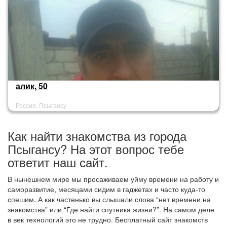
алик, 50
Россия, Псыгансу
Как найти знакомства из города
Псыгансу? На этот вопрос тебе
ответит наш сайт.
В нынешнем мире мы просаживаем уйму времени на работу и
саморазвитие, месяцами сидим в гаджетах и часто куда-то
спешим. А как частенько вы слышали слова “нет времени на
знакомства” или “Где найти спутника жизни?”. На самом деле
в век технологий это не трудно. Бесплатный сайт знакомств