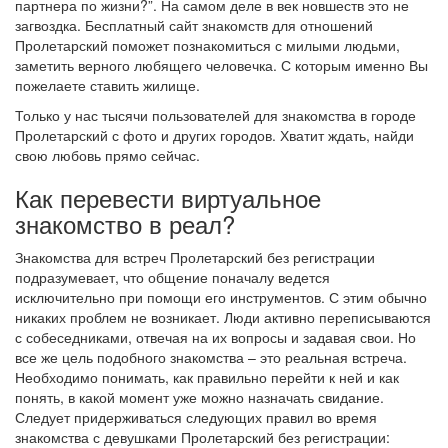
партнера по жизни?”. На самом деле в век новшеств это не
загвоздка. Бесплатный сайт знакомств для отношений
Пролетарский поможет познакомиться с милыми людьми,
заметить верного любящего человечка. С которым именно Вы
пожелаете ставить жилище.
Только у нас тысячи пользователей для знакомства в городе
Пролетарский с фото и других городов. Хватит ждать, найди
свою любовь прямо сейчас.
Как перевести виртуальное
знакомство в реал?
Знакомства для встреч Пролетарский без регистрации
подразумевает, что общение поначалу ведется
исключительно при помощи его инструментов. С этим обычно
никаких проблем не возникает. Люди активно переписываются
с собеседниками, отвечая на их вопросы и задавая свои. Но
все же цель подобного знакомства – это реальная встреча.
Необходимо понимать, как правильно перейти к ней и как
понять, в какой момент уже можно назначать свидание.
Следует придерживаться следующих правил во время
знакомства с девушками Пролетарский без регистрации: