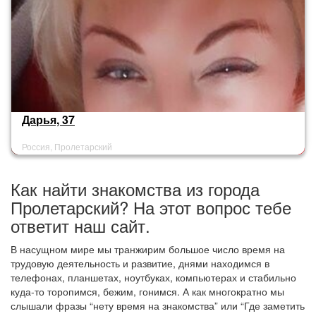
Дарья, 37
Россия, Пролетарский
Как найти знакомства из города
Пролетарский? На этот вопрос тебе
ответит наш сайт.
В насущном мире мы транжирим большое число время на
трудовую деятельность и развитие, днями находимся в
телефонах, планшетах, ноутбуках, компьютерах и стабильно
куда-то торопимся, бежим, гонимся. А как многократно мы
слышали фразы “нету время на знакомства” или “Где заметить