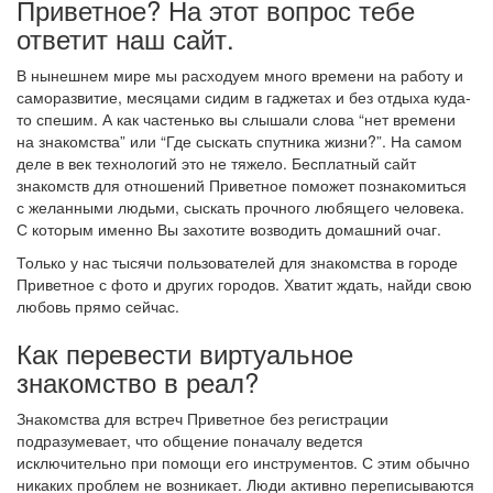
Приветное? На этот вопрос тебе
ответит наш сайт.
В нынешнем мире мы расходуем много времени на работу и
саморазвитие, месяцами сидим в гаджетах и без отдыха куда-
то спешим. А как частенько вы слышали слова “нет времени
на знакомства” или “Где сыскать спутника жизни?”. На самом
деле в век технологий это не тяжело. Бесплатный сайт
знакомств для отношений Приветное поможет познакомиться
с желанными людьми, сыскать прочного любящего человека.
С которым именно Вы захотите возводить домашний очаг.
Только у нас тысячи пользователей для знакомства в городе
Приветное с фото и других городов. Хватит ждать, найди свою
любовь прямо сейчас.
Как перевести виртуальное
знакомство в реал?
Знакомства для встреч Приветное без регистрации
подразумевает, что общение поначалу ведется
исключительно при помощи его инструментов. С этим обычно
никаких проблем не возникает. Люди активно переписываются