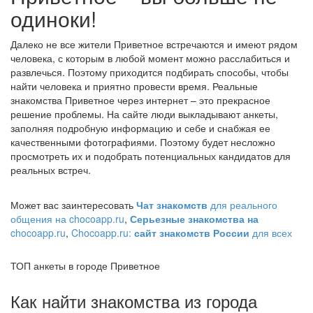
одиноки!
Далеко не все жители Приветное встречаются и имеют рядом
человека, с которым в любой момент можно расслабиться и
развлечься. Поэтому приходится подбирать способы, чтобы
найти человека и приятно провести время. Реальные
знакомства Приветное через интернет – это прекрасное
решение проблемы. На сайте люди выкладывают анкеты,
заполняя подробную информацию и себе и снабжая ее
качественными фотографиями. Поэтому будет несложно
просмотреть их и подобрать потенциальных кандидатов для
реальных встреч.
Может вас заинтересовать
Чат знакомств
для реального
общения на chocoapp.ru
,
Серьезные знакомства на
chocoapp.ru
,
Chocoapp.ru:
сайт знакомств России
для всех
ТОП анкеты в городе Приветное
Как найти знакомства из города