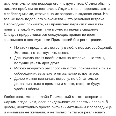
исключительно при помощи его инструментов. С этим обычно
никаких проблем не возникает. Люди активно переписываются
с собеседниками, отвечая на их вопросы и задавая свои. Но
все же цель подобного знакомства – это реальная встреча.
Необходимо понимать, как правильно перейти к ней и как
понять, в какой момент уже можно назначать свидание.
Следует придерживаться следующих правил во время
знакомства с незамужними Приморский без регистрации:
Не стоит предлагать встречу в лоб, с первых сообщений.
Это может оттолкнуть человека.
Для начала стоит пообщаться на отвлеченные темы,
получше узнать друг друга.
Можно аккуратно расспросить о том, понравились ли вы
собеседнику, вызываете ли желание встретиться.
Далее можно назначать встречу, но обязательно
договариваться о времени и месте, которые будут
удобны обоим.
Любое знакомство онлайн Приморский может завершится
жарким свиданием, если придерживаться простых правил. В
целом, необходимо просто быть внимательным к собеседнице
и учитывать ее желания, а не только пытаться реализовать