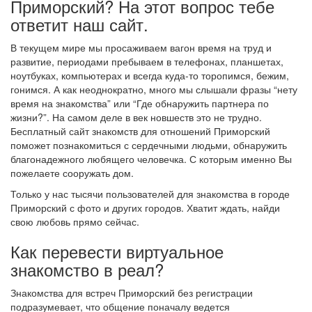
Приморский? На этот вопрос тебе
ответит наш сайт.
В текущем мире мы просаживаем вагон время на труд и
развитие, периодами пребываем в телефонах, планшетах,
ноутбуках, компьютерах и всегда куда-то торопимся, бежим,
гонимся. А как неоднократно, много мы слышали фразы “нету
время на знакомства” или “Где обнаружить партнера по
жизни?”. На самом деле в век новшеств это не трудно.
Бесплатный сайт знакомств для отношений Приморский
поможет познакомиться с сердечными людьми, обнаружить
благонадежного любящего человечка. С которым именно Вы
пожелаете сооружать дом.
Только у нас тысячи пользователей для знакомства в городе
Приморский с фото и других городов. Хватит ждать, найди
свою любовь прямо сейчас.
Как перевести виртуальное
знакомство в реал?
Знакомства для встреч Приморский без регистрации
подразумевает, что общение поначалу ведется