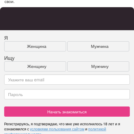
свои.
Я
Женщина
Мужчина
Ищу
Женщину
Мужчину
Начать знакомиться
Регистрируясь, я подтверждаю, что мне уже исполнилось 18 лет и я
ознакомился с
условиями пользования сайтом
и
политикой
конфиденциальности
.