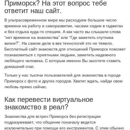
Приморск? На этот вопрос тебе
ответит наш сайт.
В ультрасовременном мире мы расходуем большое число
времени на работу и саморазвитие, часами сидим в гаджетах
и без отдыха куда-то спешим. А как часто вы слышали слова
“нет времени на знакомства” или “Где заметить спутника
жизни?”. На самом деле в век технологий это не тяжело.
Бесплатный сайт знакомств для отношений Приморск поможет
познакомиться с приятными людьми, заметить надежного
любящего человека. С которым именно Вы захотите ставить
домашний очаг.
Только у нас тысячи пользователей для знакомства в городе
Приморск с фото и других городов. Хватит ждать, найди свою
любовь прямо сейчас.
Как перевести виртуальное
знакомство в реал?
Знакомства для встреч Приморск без регистрации
подразумевает, что общение поначалу ведется
исключительно при помощи его инструментов. С этим обычно