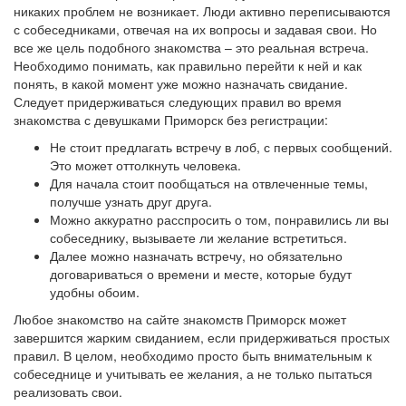
никаких проблем не возникает. Люди активно переписываются
с собеседниками, отвечая на их вопросы и задавая свои. Но
все же цель подобного знакомства – это реальная встреча.
Необходимо понимать, как правильно перейти к ней и как
понять, в какой момент уже можно назначать свидание.
Следует придерживаться следующих правил во время
знакомства с девушками Приморск без регистрации:
Не стоит предлагать встречу в лоб, с первых сообщений.
Это может оттолкнуть человека.
Для начала стоит пообщаться на отвлеченные темы,
получше узнать друг друга.
Можно аккуратно расспросить о том, понравились ли вы
собеседнику, вызываете ли желание встретиться.
Далее можно назначать встречу, но обязательно
договариваться о времени и месте, которые будут
удобны обоим.
Любое знакомство на сайте знакомств Приморск может
завершится жарким свиданием, если придерживаться простых
правил. В целом, необходимо просто быть внимательным к
собеседнице и учитывать ее желания, а не только пытаться
реализовать свои.